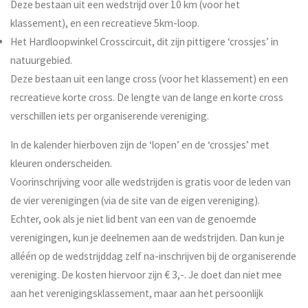
Deze bestaan uit een wedstrijd over 10 km (voor het
klassement), en een recreatieve 5km-loop.
Het Hardloopwinkel Crosscircuit, dit zijn pittigere ‘crossjes’ in
natuurgebied.
Deze bestaan uit een lange cross (voor het klassement) en een
recreatieve korte cross. De lengte van de lange en korte cross
verschillen iets per organiserende vereniging.
In de kalender hierboven zijn de ‘lopen’ en de ‘crossjes’ met
kleuren onderscheiden.
Voorinschrijving voor alle wedstrijden is gratis voor de leden van
de vier verenigingen (via de site van de eigen vereniging).
Echter, ook als je niet lid bent van een van de genoemde
verenigingen, kun je deelnemen aan de wedstrijden. Dan kun je
alléén op de wedstrijddag zelf na-inschrijven bij de organiserende
vereniging. De kosten hiervoor zijn € 3,-. Je doet dan niet mee
aan het verenigingsklassement, maar aan het persoonlijk