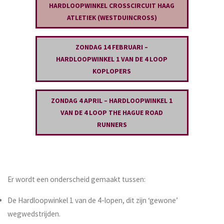
HARDLOOPWINKEL CROSSCIRCUIT HAAG
ATLETIEK (WESTDUINCROSS)
ZONDAG 14 FEBRUARI
–
HARDLOOPWINKEL 1 VAN DE 4 LOOP
KOPLOPERS
ZONDAG 4
APRIL – HARDLOOPWINKEL 1
VAN DE 4 LOOP THE HAGUE ROAD
RUNNERS
Er wordt een onderscheid gemaakt tussen:
De Hardloopwinkel 1 van de 4-lopen, dit zijn ‘gewone’
wegwedstrijden.