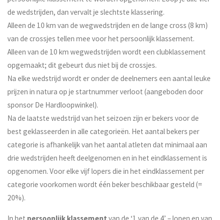
de wedstrijden, dan vervalt je slechtste klassering.
Alleen de 10 km van de wegwedstrijden en de lange cross (8 km)
van de crossjes tellen mee voor het persoonlijk klassement.
Alleen van de 10 km wegwedstrijden wordt een clubklassement
opgemaakt; dit gebeurt dus niet bij de crossjes.
Na elke wedstrijd wordt er onder de deelnemers een aantal leuke
prijzen in natura op je startnummer verloot (aangeboden door
sponsor De Hardloopwinkel).
Na de laatste wedstrijd van het seizoen zijn er bekers voor de
best geklasseerden in alle categorieën. Het aantal bekers per
categorie is afhankelijk van het aantal atleten dat minimaal aan
drie wedstrijden heeft deelgenomen en in het eindklassement is
opgenomen. Voor elke vijf lopers die in het eindklassement per
categorie voorkomen wordt één beker beschikbaar gesteld (=
20%).
In het
persoonlijk klassement
van de ‘1 van de 4’ – lopen en van