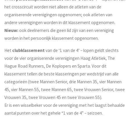
het crosscircuit worden niet alleen de atleten van de
organiserende verenigingen opgenomen; ook atleten van
andere verenigingen worden in dit klassement opgenomen.
Nieuw:
ook deelnemers die geen lid zijn van een vereniging
worden in het persoonlijk klassement opgenomen.
Het
clubklassement
van de ‘1 van de 4’ – lopen geldt slechts
voor de vier organiserende verenigingen Haag Atletiek, The
Hague Road Runners, De Koplopers en Sparta. Voor dit
klassement tellen de beste klasseringen per wedstrijd van alle
categorieën (twee Mannen Senior, drie Mannen 35, vier Mannen
45, vier Mannen 55, twee Mannen 65, twee Vrouwen Senior, twee
Vrouwen 35, twee Vrouwen 45 en twee Vrouwen 55).
Er is een wisselbeker voor de vereniging met het laagst behaalde
aantal punten over het gehele “1 van de 4” – seizoen.