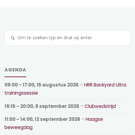
Z
na
AGENDA
09:00
–
17:00
,
15 augustus 2026
–
HRR Backyard Ultra
trainingssessie
19:15
–
20:00
,
9 september 2026
–
Clubwedstrijd
11:00
–
14:00
,
12 september 2026
–
Haagse
beweegdag