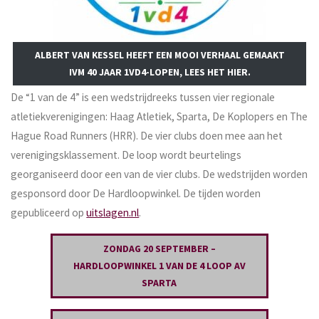
ALBERT VAN KESSEL HEEFT EEN MOOI VERHAAL GEMAAKT
IVM 40 JAAR 1VD4-LOPEN, LEES HET HIER.
De “1 van de 4” is een wedstrijdreeks tussen vier regionale
atletiekverenigingen: Haag Atletiek, Sparta, De Koplopers en The
Hague Road Runners (HRR). De vier clubs doen mee aan het
verenigingsklassement. De loop wordt beurtelings
georganiseerd door een van de vier clubs. De wedstrijden worden
gesponsord door De Hardloopwinkel. De tijden worden
gepubliceerd op
uitslagen.nl
.
ZONDAG
20
SEPTEMBER –
HARDLOOPWINKEL 1 VAN DE 4 LOOP AV
SPARTA