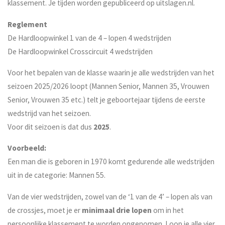
klassement. Je tijden worden gepubliceerd op uitslagen.nl.
Reglement
De Hardloopwinkel 1 van de 4 – lopen 4 wedstrijden
De Hardloopwinkel Crosscircuit 4 wedstrijden
Voor het bepalen van de klasse waarin je alle wedstrijden van het
seizoen 2025/2026 loopt (Mannen Senior, Mannen 35, Vrouwen
Senior, Vrouwen 35 etc.) telt je geboortejaar tijdens de eerste
wedstrijd van het seizoen.
Voor dit seizoen is dat dus
2025
.
Voorbeeld:
Een man die is geboren in 1970 komt gedurende alle wedstrijden
uit in de categorie: Mannen 55.
Van de vier wedstrijden, zowel van de ‘1 van de 4’ – lopen als van
de crossjes, moet je er
minimaal drie lopen
om in het
persoonlijke klassement te worden opgenomen. Loop je alle vier