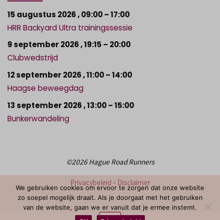
15 augustus 2026
,
09:00
–
17:00
HRR Backyard Ultra trainingssessie
9 september 2026
,
19:15
–
20:00
Clubwedstrijd
12 september 2026
,
11:00
–
14:00
Haagse beweegdag
13 september 2026
,
13:00
–
15:00
Bunkerwandeling
©2026 Hague Road Runners
Privacybeleid
-
Disclaimer
We gebruiken cookies om ervoor te zorgen dat onze website
zo soepel mogelijk draait. Als je doorgaat met het gebruiken
van de website, gaan we er vanuit dat je ermee instemt.