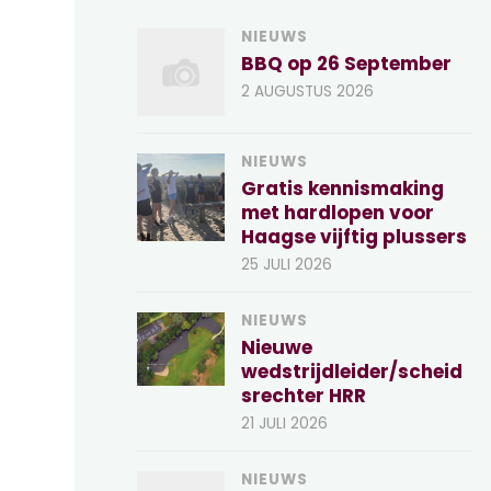
NIEUWS
BBQ op 26 September
2 AUGUSTUS 2026
NIEUWS
Gratis kennismaking
met hardlopen voor
Haagse vijftig plussers
25 JULI 2026
NIEUWS
Nieuwe
wedstrijdleider/scheid
srechter HRR
21 JULI 2026
NIEUWS