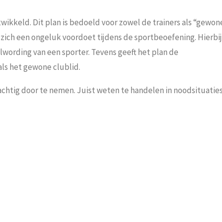
ikkeld. Dit plan is bedoeld voor zowel de trainers als “gewon
 zich een ongeluk voordoet tijdens de sportbeoefening. Hierbij
ording van een sporter. Tevens geeft het plan de
ls het gewone clublid.
chtig door te nemen. Juist weten te handelen in noodsituatie