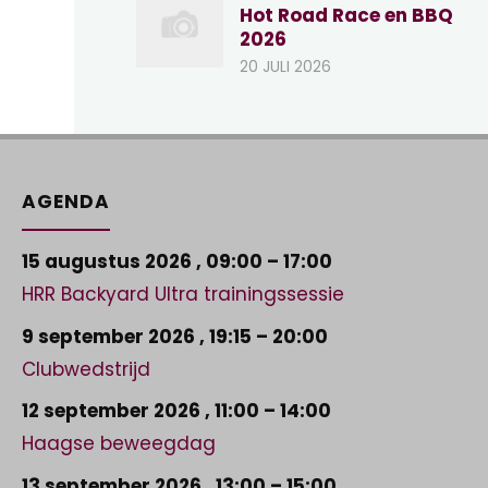
Hot Road Race en BBQ
2026
20 JULI 2026
AGENDA
15 augustus 2026
,
09:00
–
17:00
HRR Backyard Ultra trainingssessie
9 september 2026
,
19:15
–
20:00
Clubwedstrijd
12 september 2026
,
11:00
–
14:00
Haagse beweegdag
13 september 2026
,
13:00
–
15:00