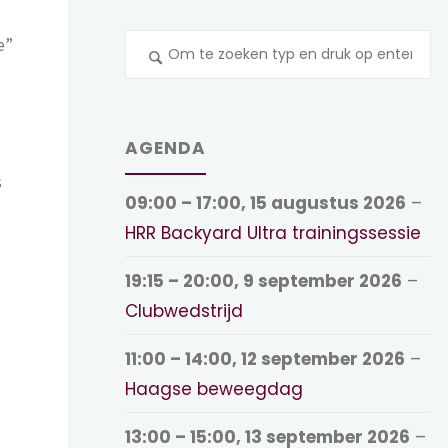
Z
e”
na
AGENDA
s
09:00
–
17:00
,
15 augustus 2026
–
HRR Backyard Ultra trainingssessie
19:15
–
20:00
,
9 september 2026
–
Clubwedstrijd
11:00
–
14:00
,
12 september 2026
–
Haagse beweegdag
13:00
–
15:00
,
13 september 2026
–