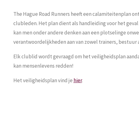
The Hague Road Runners heeft een calamiteitenplan ontw
clubleden. Het plan dient als handleiding voor het geval
kan men onder andere denken aan een plotselinge onwelw
verantwoordelijkheden aan van zowel trainers, bestuur a
Elk clublid wordt gevraagd om het veiligheidsplan aanda
kan mensenlevens redden!
Het veiligheidsplan vind je
hier
.