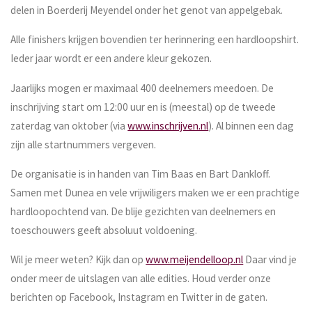
delen in Boerderij Meyendel onder het genot van appelgebak.
Alle finishers krijgen bovendien ter herinnering een hardloopshirt.
Ieder jaar wordt er een andere kleur gekozen.
Jaarlijks mogen er maximaal 400 deelnemers meedoen. De
inschrijving start om 12:00 uur en is (meestal) op de tweede
zaterdag van oktober (via
www.inschrijven.nl
). Al binnen een dag
zijn alle startnummers vergeven.
De organisatie is in handen van Tim Baas en Bart Dankloff.
Samen met Dunea en vele vrijwiligers maken we er een prachtige
hardloopochtend van. De blije gezichten van deelnemers en
toeschouwers geeft absoluut voldoening.
Wil je meer weten? Kijk dan op
www.meijendelloop.nl
Daar vind je
onder meer de uitslagen van alle edities. Houd verder onze
berichten op Facebook, Instagram en Twitter in de gaten.