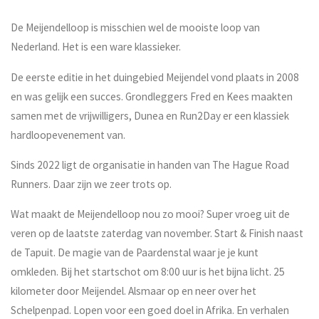
De Meijendelloop is misschien wel de mooiste loop van
Nederland. Het is een ware klassieker.
De eerste editie in het duingebied Meijendel vond plaats in 2008
en was gelijk een succes. Grondleggers Fred en Kees maakten
samen met de vrijwilligers, Dunea en Run2Day er een klassiek
hardloopevenement van.
Sinds 2022 ligt de organisatie in handen van The Hague Road
Runners. Daar zijn we zeer trots op.
Wat maakt de Meijendelloop nou zo mooi? Super vroeg uit de
veren op de laatste zaterdag van november. Start & Finish naast
de Tapuit. De magie van de Paardenstal waar je je kunt
omkleden. Bij het startschot om 8:00 uur is het bijna licht. 25
kilometer door Meijendel. Alsmaar op en neer over het
Schelpenpad. Lopen voor een goed doel in Afrika. En verhalen