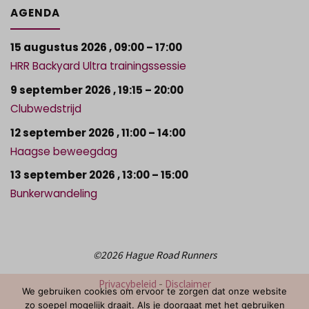
AGENDA
15 augustus 2026
,
09:00
–
17:00
HRR Backyard Ultra trainingssessie
9 september 2026
,
19:15
–
20:00
Clubwedstrijd
12 september 2026
,
11:00
–
14:00
Haagse beweegdag
13 september 2026
,
13:00
–
15:00
Bunkerwandeling
©2026 Hague Road Runners
Privacybeleid
-
Disclaimer
We gebruiken cookies om ervoor te zorgen dat onze website
zo soepel mogelijk draait. Als je doorgaat met het gebruiken