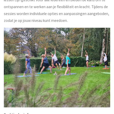
ontspannen en te werken aan je flexibiliteit en kracht. Tijdens de
sessies worden individuele opties en aanpassingen aangeboden,
zodat je op jouw niveau kunt meedoen.