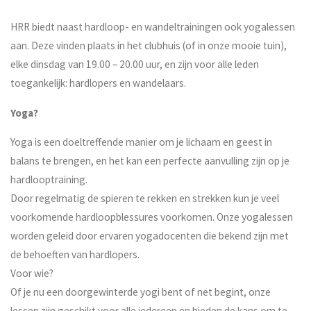
HRR biedt naast hardloop- en wandeltrainingen ook yogalessen
aan. Deze vinden plaats in het clubhuis (of in onze mooie tuin),
elke dinsdag van 19.00 – 20.00 uur, en zijn voor alle leden
toegankelijk: hardlopers en wandelaars.
Yoga?
Yoga is een doeltreffende manier om je lichaam en geest in
balans te brengen, en het kan een perfecte aanvulling zijn op je
hardlooptraining.
Door regelmatig de spieren te rekken en strekken kun je veel
voorkomende hardloopblessures voorkomen. Onze yogalessen
worden geleid door ervaren yogadocenten die bekend zijn met
de behoeften van hardlopers.
Voor wie?
Of je nu een doorgewinterde yogi bent of net begint, onze
lessen zijn geschikt voor alle iedereen en bieden de kans om te