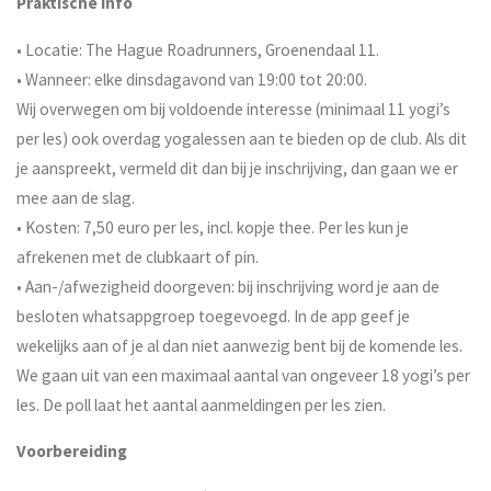
Praktische info
• Locatie: The Hague Roadrunners, Groenendaal 11.
• Wanneer: elke dinsdagavond van 19:00 tot 20:00.
Wij overwegen om bij voldoende interesse (minimaal 11 yogi’s
per les) ook overdag yogalessen aan te bieden op de club. Als dit
je aanspreekt, vermeld dit dan bij je inschrijving, dan gaan we er
mee aan de slag.
• Kosten: 7,50 euro per les, incl. kopje thee. Per les kun je
afrekenen met de clubkaart of pin.
• Aan-/afwezigheid doorgeven: bij inschrijving word je aan de
besloten whatsappgroep toegevoegd. In de app geef je
wekelijks aan of je al dan niet aanwezig bent bij de komende les.
We gaan uit van een maximaal aantal van ongeveer 18 yogi’s per
les. De poll laat het aantal aanmeldingen per les zien.
Voorbereiding