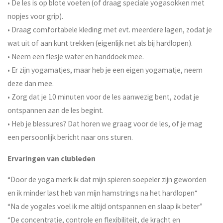
• De les is op blote voeten (of draag speciale yogasokken met
nopjes voor grip).
• Draag comfortabele kleding met evt. meerdere lagen, zodat je
wat uit of aan kunt trekken (eigenlijk net als bij hardlopen).
• Neem een flesje water en handdoek mee.
• Er zijn yogamatjes, maar heb je een eigen yogamatje, neem
deze dan mee.
• Zorg dat je 10 minuten voor de les aanwezig bent, zodat je
ontspannen aan de les begint.
• Heb je blessures? Dat horen we graag voor de les, of je mag
een persoonlijk bericht naar ons sturen.
Ervaringen van clubleden
“Door de yoga merk ik dat mijn spieren soepeler zijn geworden
en ik minder last heb van mijn hamstrings na het hardlopen“
“Na de yogales voel ik me altijd ontspannen en slaap ik beter”
“De concentratie, controle en flexibiliteit, de kracht en