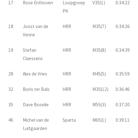
17
Rose Enthoven
Loopgroep
V35(1)
0:34:22
PK
18
Joost van de
HRR
M35(7)
0:34:26
Venne
19
Stefan
HRR
M35(8)
0:34:39
Claessens
28
Alex de Vries
HRR
M45(5)
0:35:59
32
Boris ter Bals
HRR
M35(12)
0:36:46
35
Dave Boselie
HRR
M55(3)
0:37:20
46
Michel van de
Sparta
M65(1)
0:39:11
Luitgaarden