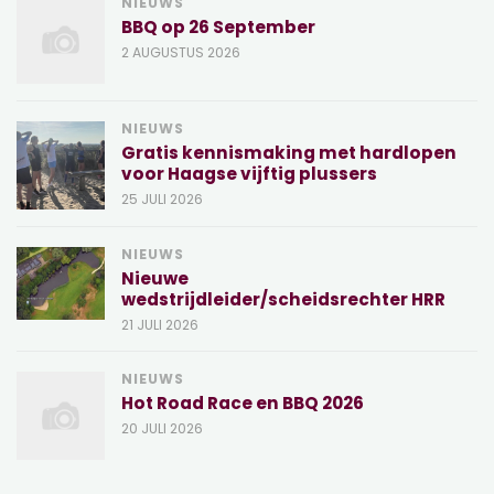
NIEUWS
BBQ op 26 September
2 AUGUSTUS 2026
NIEUWS
Gratis kennismaking met hardlopen
voor Haagse vijftig plussers
25 JULI 2026
NIEUWS
Nieuwe
wedstrijdleider/scheidsrechter HRR
21 JULI 2026
NIEUWS
Hot Road Race en BBQ 2026
20 JULI 2026