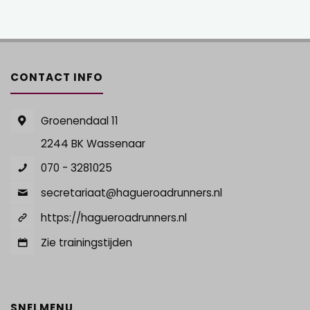
CONTACT INFO
Groenendaal 11
2244 BK Wassenaar
070 - 3281025
secretariaat@hagueroadrunners.nl
https://hagueroadrunners.nl
Zie trainingstijden
SNELMENU