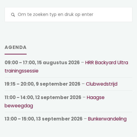
Z
na
AGENDA
09:00
–
17:00
,
15 augustus 2026
–
HRR Backyard Ultra
trainingssessie
19:15
–
20:00
,
9 september 2026
–
Clubwedstrijd
11:00
–
14:00
,
12 september 2026
–
Haagse
beweegdag
13:00
–
15:00
,
13 september 2026
–
Bunkerwandeling