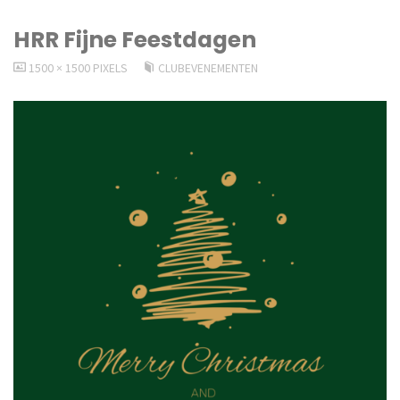
HRR Fijne Feestdagen
VOLLEDIGE
1500 × 1500
PIXELS
CLUBEVENEMENTEN
GROOTTE