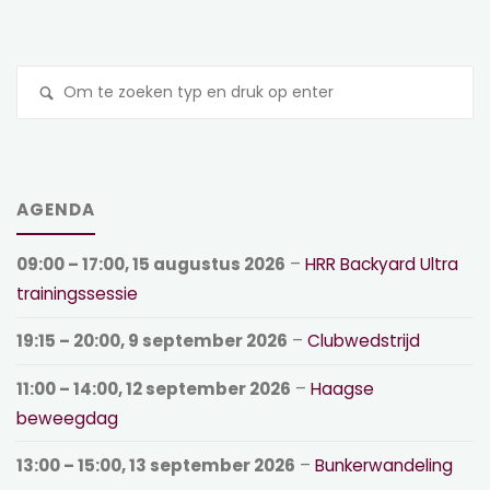
Z
na
AGENDA
09:00
–
17:00
,
15 augustus 2026
–
HRR Backyard Ultra
trainingssessie
19:15
–
20:00
,
9 september 2026
–
Clubwedstrijd
11:00
–
14:00
,
12 september 2026
–
Haagse
beweegdag
13:00
–
15:00
,
13 september 2026
–
Bunkerwandeling