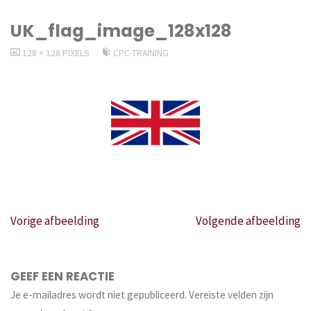
UK_flag_image_128x128
VOLLEDIGE
128 × 128
PIXELS
CPC-TRAINING
GROOTTE
Vorige afbeelding
Volgende afbeelding
GEEF EEN REACTIE
Je e-mailadres wordt niet gepubliceerd.
Vereiste velden zijn