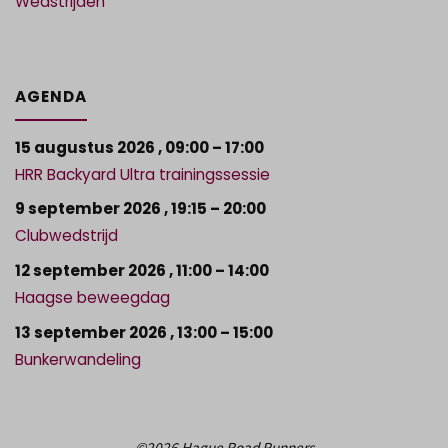
Wedstrijden
AGENDA
15 augustus 2026
,
09:00
–
17:00
HRR Backyard Ultra trainingssessie
9 september 2026
,
19:15
–
20:00
Clubwedstrijd
12 september 2026
,
11:00
–
14:00
Haagse beweegdag
13 september 2026
,
13:00
–
15:00
Bunkerwandeling
©2026 Hague Road Runners