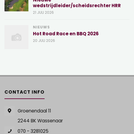
wedstrijdleider/scheidsrechter HRR
21 JULI 2026
NIEUWS
Hot Road Race en BBQ 2026
20 JULI 2026
CONTACT INFO
Groenendaal 11
2244 BK Wassenaar
070 - 3281025