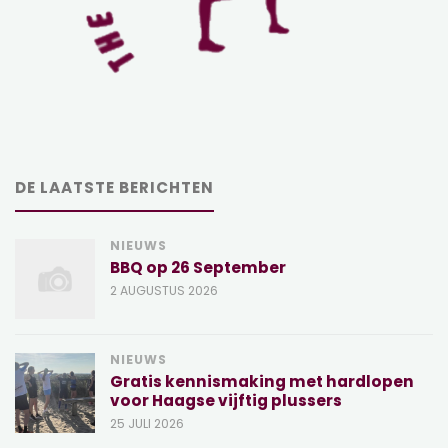
DE LAATSTE BERICHTEN
NIEUWS
BBQ op 26 September
2 AUGUSTUS 2026
NIEUWS
Gratis kennismaking met hardlopen
voor Haagse vijftig plussers
25 JULI 2026