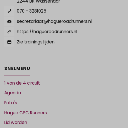
2244 BK Wassenaar
070 - 3281025
secretariaat@hagueroadrunners.nl
https://hagueroadrunners.nl
Zie trainingstijden
SNELMENU
1 van de 4 circuit
Agenda
Foto's
Hague CPC Runners
Lid worden