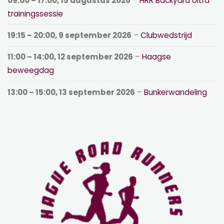
09:00
–
17:00
,
15 augustus 2026
–
HRR Backyard Ultra
trainingssessie
19:15
–
20:00
,
9 september 2026
–
Clubwedstrijd
11:00
–
14:00
,
12 september 2026
–
Haagse
beweegdag
13:00
–
15:00
,
13 september 2026
–
Bunkerwandeling