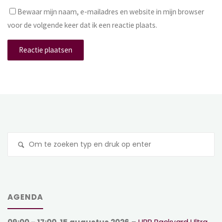
Bewaar mijn naam, e-mailadres en website in mijn browser
voor de volgende keer dat ik een reactie plaats.
Z
na
AGENDA