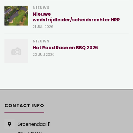
NIEUWS
Nieuwe
wedstrijdleider/scheidsrechter HRR
21 JULI 2026
NIEUWS
Hot Road Race en BBQ 2026
20 JULI 2026
CONTACT INFO
Groenendaal 11