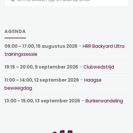
na
AGENDA
09:00
–
17:00
,
15 augustus 2026
–
HRR Backyard Ultra
trainingssessie
19:15
–
20:00
,
9 september 2026
–
Clubwedstrijd
11:00
–
14:00
,
12 september 2026
–
Haagse
beweegdag
13:00
–
15:00
,
13 september 2026
–
Bunkerwandeling