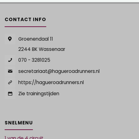
CONTACT INFO
Groenendaal 11
2244 BK Wassenaar
070 - 3281025
secretariaat@hagueroadrunners.nl
https://hagueroadrunners.nl
Zie trainingstijden
SNELMENU
1 van de 4 circuit