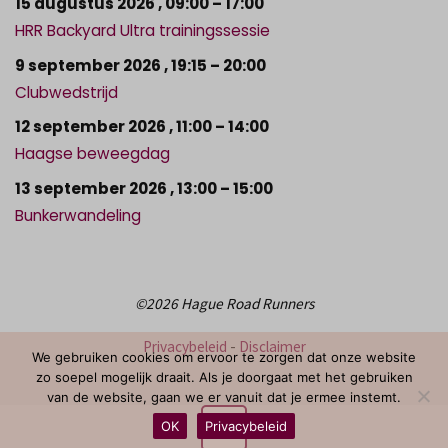
15 augustus 2026
,
09:00
–
17:00
HRR Backyard Ultra trainingssessie
9 september 2026
,
19:15
–
20:00
Clubwedstrijd
12 september 2026
,
11:00
–
14:00
Haagse beweegdag
13 september 2026
,
13:00
–
15:00
Bunkerwandeling
©2026 Hague Road Runners
Privacybeleid
-
Disclaimer
We gebruiken cookies om ervoor te zorgen dat onze website
zo soepel mogelijk draait. Als je doorgaat met het gebruiken
van de website, gaan we er vanuit dat je ermee instemt.
OK
Privacybeleid