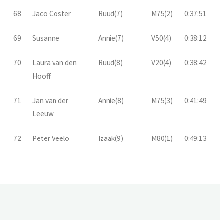
68
Jaco Coster
Ruud(7)
M75(2)
0:37:51
69
Susanne
Annie(7)
V50(4)
0:38:12
70
Laura van den
Ruud(8)
V20(4)
0:38:42
Hooff
71
Jan van der
Annie(8)
M75(3)
0:41:49
Leeuw
72
Peter Veelo
Izaak(9)
M80(1)
0:49:13