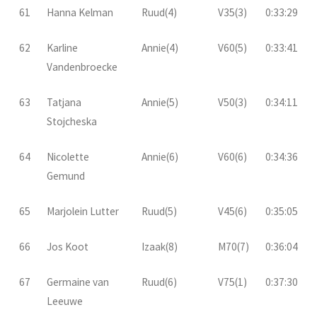
61
Hanna Kelman
Ruud(4)
V35(3)
0:33:29
62
Karline
Annie(4)
V60(5)
0:33:41
Vandenbroecke
63
Tatjana
Annie(5)
V50(3)
0:34:11
Stojcheska
64
Nicolette
Annie(6)
V60(6)
0:34:36
Gemund
65
Marjolein Lutter
Ruud(5)
V45(6)
0:35:05
66
Jos Koot
Izaak(8)
M70(7)
0:36:04
67
Germaine van
Ruud(6)
V75(1)
0:37:30
Leeuwe