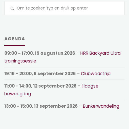
Z
na
AGENDA
09:00
–
17:00
,
15 augustus 2026
–
HRR Backyard Ultra
trainingssessie
19:15
–
20:00
,
9 september 2026
–
Clubwedstrijd
11:00
–
14:00
,
12 september 2026
–
Haagse
beweegdag
13:00
–
15:00
,
13 september 2026
–
Bunkerwandeling