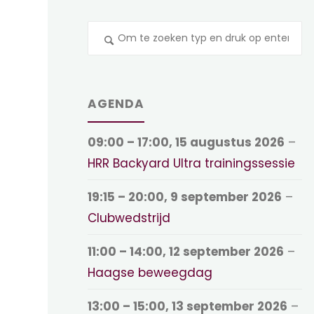
Z
na
AGENDA
09:00
–
17:00
,
15 augustus 2026
–
HRR Backyard Ultra trainingssessie
19:15
–
20:00
,
9 september 2026
–
Clubwedstrijd
11:00
–
14:00
,
12 september 2026
–
Haagse beweegdag
13:00
–
15:00
,
13 september 2026
–