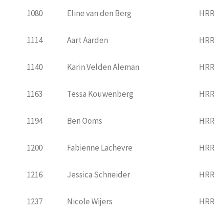
1080
Eline van den Berg
HRR
1114
Aart Aarden
HRR
1140
Karin Velden Aleman
HRR
1163
Tessa Kouwenberg
HRR
1194
Ben Ooms
HRR
1200
Fabienne Lachevre
HRR
1216
Jessica Schneider
HRR
1237
Nicole Wijers
HRR