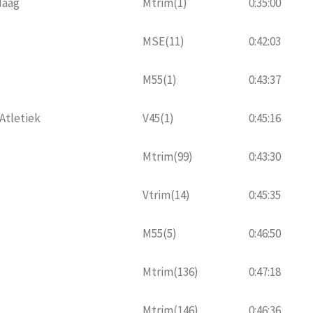
Haag
Mtrim(1)
0:35:00
MSE(11)
0:42:03
M55(1)
0:43:37
Atletiek
V45(1)
0:45:16
Mtrim(99)
0:43:30
Vtrim(14)
0:45:35
M55(5)
0:46:50
Mtrim(136)
0:47:18
Mtrim(146)
0:46:36