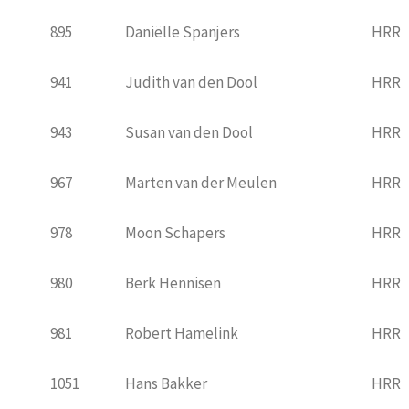
895
Daniëlle Spanjers
HRR
941
Judith van den Dool
HRR
943
Susan van den Dool
HRR
967
Marten van der Meulen
HRR
978
Moon Schapers
HRR
980
Berk Hennisen
HRR
981
Robert Hamelink
HRR
1051
Hans Bakker
HRR