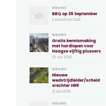
NIEUWS
BBQ op 26 September
2 AUGUSTUS 2026
NIEUWS
Gratis kennismaking
met hardlopen voor
Haagse vijftig plussers
25 JULI 2026
NIEUWS
Nieuwe
wedstrijdleider/scheid
srechter HRR
21 JULI 2026
NIEUWS