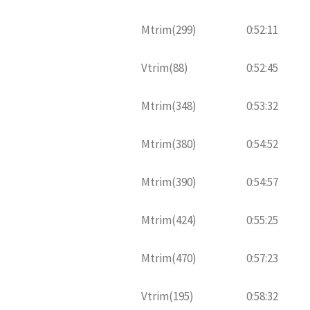
Mtrim(299)
0:52:11
Vtrim(88)
0:52:45
Mtrim(348)
0:53:32
Mtrim(380)
0:54:52
Mtrim(390)
0:54:57
Mtrim(424)
0:55:25
Mtrim(470)
0:57:23
Vtrim(195)
0:58:32