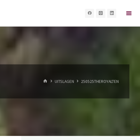
HOME
UITSLAGEN
250525THEROYALTEN