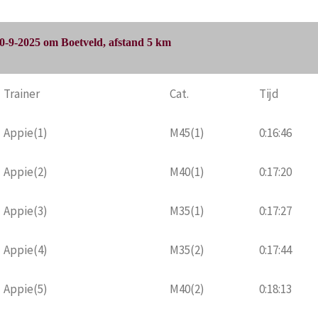
-9-2025 om Boetveld, afstand 5 km
Trainer
Cat.
Tijd
Appie(1)
M45(1)
0:16:46
Appie(2)
M40(1)
0:17:20
Appie(3)
M35(1)
0:17:27
Appie(4)
M35(2)
0:17:44
Appie(5)
M40(2)
0:18:13