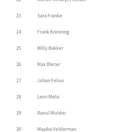
23
Sara Franke
24
Frank Krenning
25
Willy Bakker
26
Max Blezer
27
Johan Felius
28
Leon Melis
29
Raoul Mulder
30
Maaike Velderman