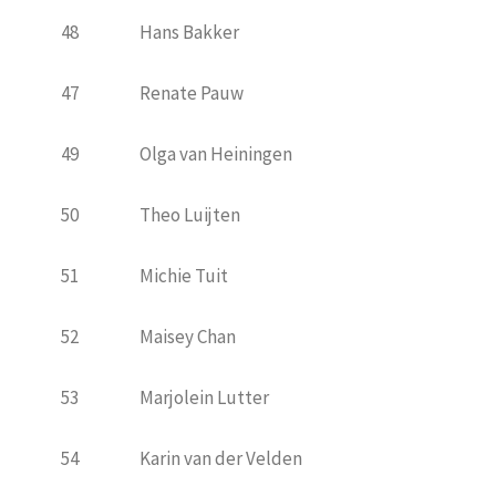
48
Hans Bakker
47
Renate Pauw
49
Olga van Heiningen
50
Theo Luijten
51
Michie Tuit
52
Maisey Chan
53
Marjolein Lutter
54
Karin van der Velden