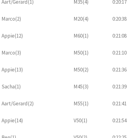
Aart/Gerard(1)
M35(4)
0:20:17
Marco(2)
M20(4)
0:20:38
Appie(12)
M60(1)
0:21:08
Marco(3)
M50(1)
0:21:10
Appie(13)
M50(2)
0:21:36
Sacha(1)
M45(3)
0:21:39
Aart/Gerard(2)
M55(1)
0:21:41
Appie(14)
V50(1)
0:21:54
Ben(1)
V50(2)
0:22:25