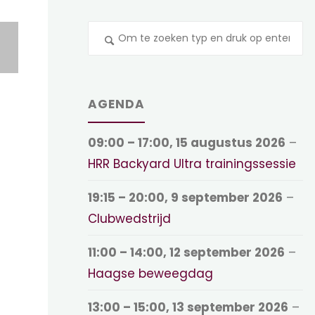
Z
na
AGENDA
09:00
–
17:00
,
15 augustus 2026
–
HRR Backyard Ultra trainingssessie
19:15
–
20:00
,
9 september 2026
–
Clubwedstrijd
11:00
–
14:00
,
12 september 2026
–
Haagse beweegdag
13:00
–
15:00
,
13 september 2026
–