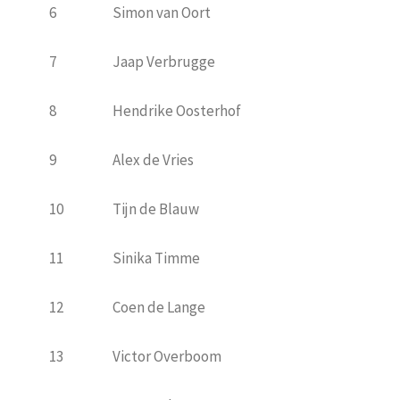
6
Simon van Oort
7
Jaap Verbrugge
8
Hendrike Oosterhof
9
Alex de Vries
10
Tijn de Blauw
11
Sinika Timme
12
Coen de Lange
13
Victor Overboom