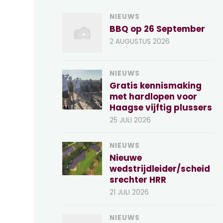
NIEUWS
BBQ op 26 September
2 AUGUSTUS 2026
NIEUWS
Gratis kennismaking
met hardlopen voor
Haagse vijftig plussers
25 JULI 2026
NIEUWS
Nieuwe
wedstrijdleider/scheid
srechter HRR
21 JULI 2026
NIEUWS