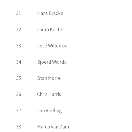
31
Hans Bracke
32
Laura Kester
33
José Willemse
34
Sjoerd Wiarda
35
Stan Morre
36
Chris Harris
37
Jan Vrieling
38
Marco van Dam