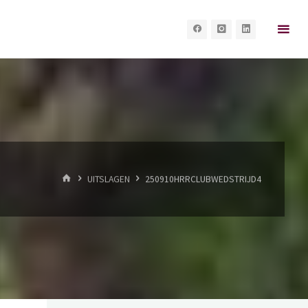
HOME
UITSLAGEN
250910HRRCLUBWEDSTRIJD4