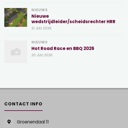
NIEUWS
Nieuwe
wedstrijdleider/scheidsrechter HRR
21 JULI 2026
NIEUWS
Hot Road Race en BBQ 2026
20 JULI 2026
CONTACT INFO
Groenendaal 11