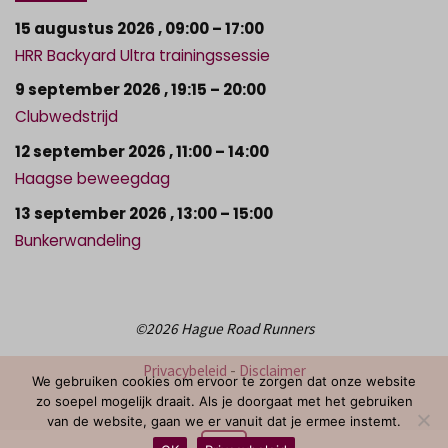
15 augustus 2026
,
09:00
–
17:00
HRR Backyard Ultra trainingssessie
9 september 2026
,
19:15
–
20:00
Clubwedstrijd
12 september 2026
,
11:00
–
14:00
Haagse beweegdag
13 september 2026
,
13:00
–
15:00
Bunkerwandeling
©2026 Hague Road Runners
Privacybeleid
-
Disclaimer
We gebruiken cookies om ervoor te zorgen dat onze website
zo soepel mogelijk draait. Als je doorgaat met het gebruiken
van de website, gaan we er vanuit dat je ermee instemt.