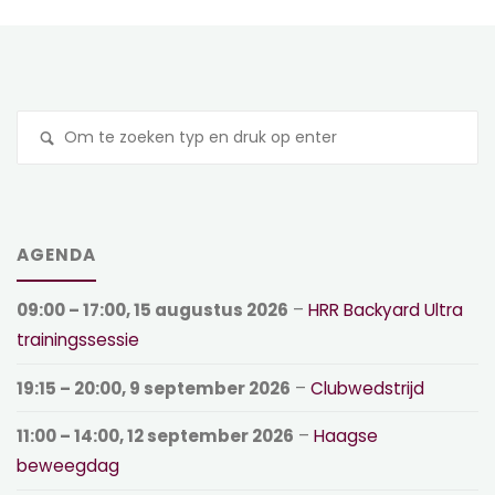
Z
na
AGENDA
09:00
–
17:00
,
15 augustus 2026
–
HRR Backyard Ultra
trainingssessie
19:15
–
20:00
,
9 september 2026
–
Clubwedstrijd
11:00
–
14:00
,
12 september 2026
–
Haagse
beweegdag