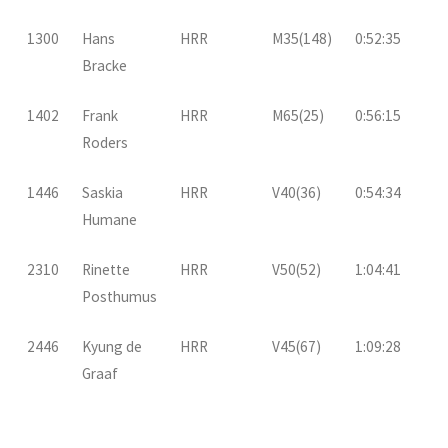
1300
Hans
HRR
M35(148)
0:52:35
Bracke
1402
Frank
HRR
M65(25)
0:56:15
Roders
1446
Saskia
HRR
V40(36)
0:54:34
Humane
2310
Rinette
HRR
V50(52)
1:04:41
Posthumus
2446
Kyung de
HRR
V45(67)
1:09:28
Graaf