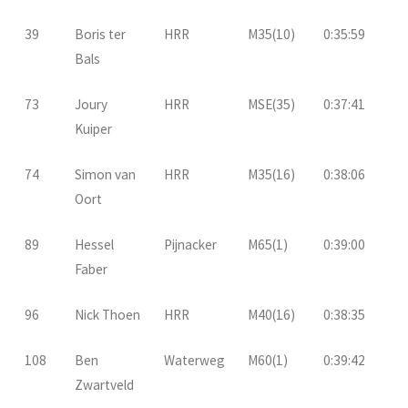
39
Boris ter
HRR
M35(10)
0:35:59
Bals
73
Joury
HRR
MSE(35)
0:37:41
Kuiper
74
Simon van
HRR
M35(16)
0:38:06
Oort
89
Hessel
Pijnacker
M65(1)
0:39:00
Faber
96
Nick Thoen
HRR
M40(16)
0:38:35
108
Ben
Waterweg
M60(1)
0:39:42
Zwartveld