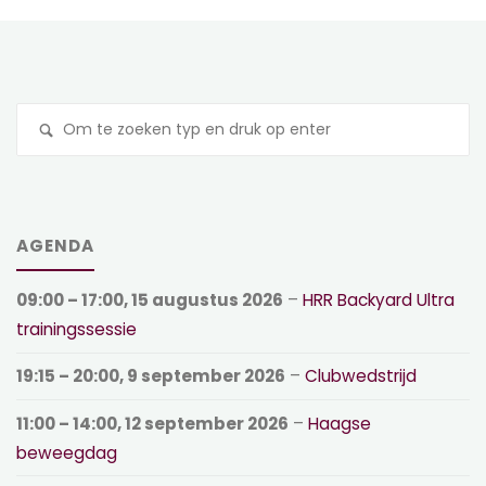
Z
na
AGENDA
09:00
–
17:00
,
15 augustus 2026
–
HRR Backyard Ultra
trainingssessie
19:15
–
20:00
,
9 september 2026
–
Clubwedstrijd
11:00
–
14:00
,
12 september 2026
–
Haagse
beweegdag