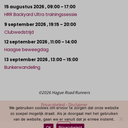
15 augustus 2026
,
09:00
–
17:00
HRR Backyard Ultra trainingssessie
9 september 2026
,
19:15
–
20:00
Clubwedstrijd
12 september 2026
,
11:00
–
14:00
Haagse beweegdag
13 september 2026
,
13:00
–
15:00
Bunkerwandeling
©2026 Hague Road Runners
Privacybeleid
-
Disclaimer
We gebruiken cookies om ervoor te zorgen dat onze website
zo soepel mogelijk draait. Als je doorgaat met het gebruiken
van de website, gaan we er vanuit dat je ermee instemt.
OK
Privacybeleid