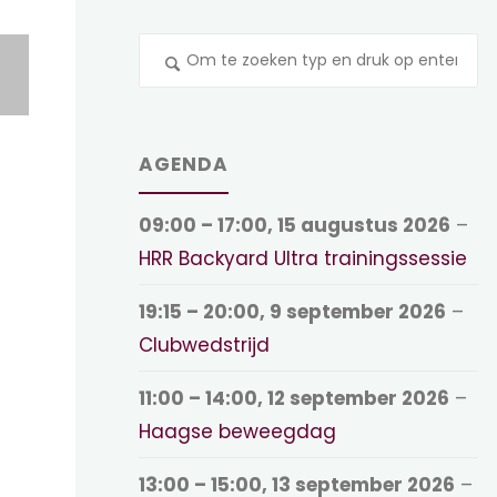
Z
na
AGENDA
09:00
–
17:00
,
15 augustus 2026
–
HRR Backyard Ultra trainingssessie
19:15
–
20:00
,
9 september 2026
–
Clubwedstrijd
11:00
–
14:00
,
12 september 2026
–
Haagse beweegdag
13:00
–
15:00
,
13 september 2026
–