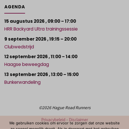
AGENDA
15 augustus 2026
,
09:00
–
17:00
HRR Backyard Ultra trainingssessie
9 september 2026
,
19:15
–
20:00
Clubwedstrijd
12 september 2026
,
11:00
–
14:00
Haagse beweegdag
13 september 2026
,
13:00
–
15:00
Bunkerwandeling
©2026 Hague Road Runners
Privacybeleid
-
Disclaimer
We gebruiken cookies om ervoor te zorgen dat onze website
zo soepel mogelijk draait. Als je doorgaat met het gebruiken