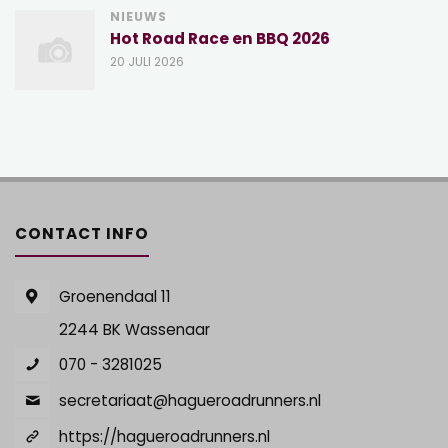
NIEUWS
Hot Road Race en BBQ 2026
20 JULI 2026
CONTACT INFO
Groenendaal 11
2244 BK Wassenaar
070 - 3281025
secretariaat@hagueroadrunners.nl
https://hagueroadrunners.nl