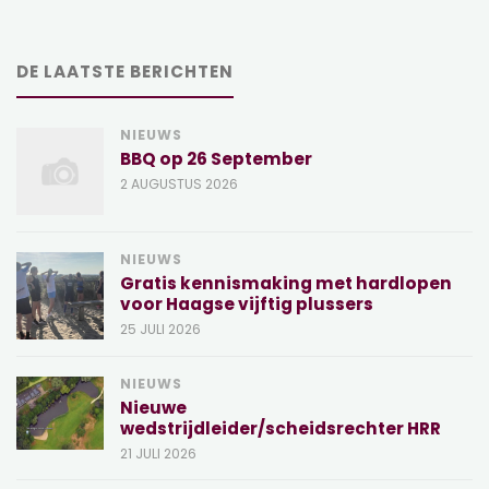
DE LAATSTE BERICHTEN
NIEUWS
BBQ op 26 September
2 AUGUSTUS 2026
NIEUWS
Gratis kennismaking met hardlopen
voor Haagse vijftig plussers
25 JULI 2026
NIEUWS
Nieuwe
wedstrijdleider/scheidsrechter HRR
21 JULI 2026