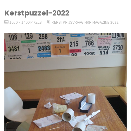
Kerstpuzzel-2022
VOLLEDIGE
1050 × 1400
PIXELS
KERSTPRIJSVRAAG HRR MAGAZINE 2022
GROOTTE