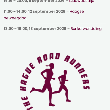
19:15
–
20:00
,
9 september 2026
–
Clubwedstrijd
11:00
–
14:00
,
12 september 2026
–
Haagse
beweegdag
13:00
–
15:00
,
13 september 2026
–
Bunkerwandeling