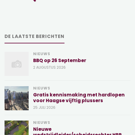
DE LAATSTE BERICHTEN
NIEUWS
BBQ op 26 September
2 AUGUSTUS 2026
NIEUWS
Gratis kennismaking met hardlopen
voor Haagse vijftig plussers
25 JULI 2026
NIEUWS
Nieuwe
wedstrijdleider/scheidsrechter HRR