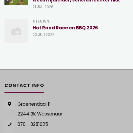
21 JULI 2026
NIEUWS
Hot Road Race en BBQ 2026
20 JULI 2026
CONTACT INFO
Groenendaal 11
2244 BK Wassenaar
070 - 3281025