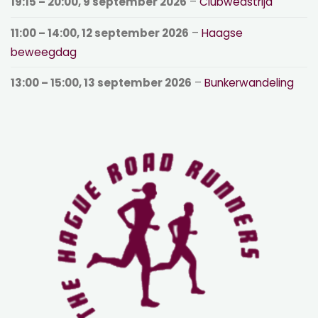
19:15
–
20:00
,
9 september 2026
–
Clubwedstrijd
11:00
–
14:00
,
12 september 2026
–
Haagse
beweegdag
13:00
–
15:00
,
13 september 2026
–
Bunkerwandeling