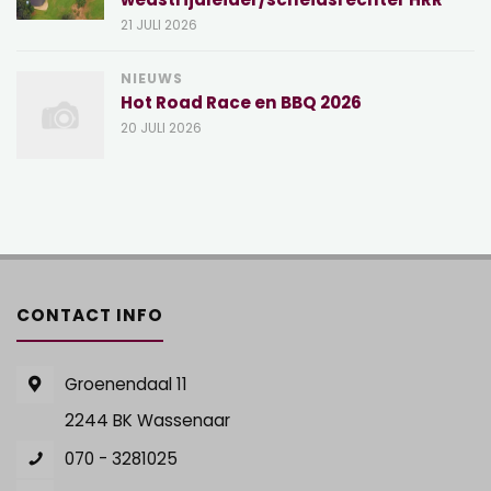
21 JULI 2026
NIEUWS
Hot Road Race en BBQ 2026
20 JULI 2026
CONTACT INFO
Groenendaal 11
2244 BK Wassenaar
070 - 3281025