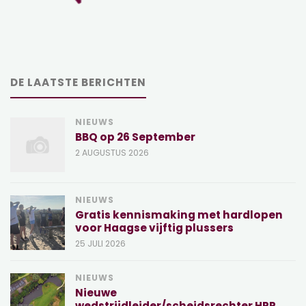
DE LAATSTE BERICHTEN
NIEUWS
BBQ op 26 September
2 AUGUSTUS 2026
NIEUWS
Gratis kennismaking met hardlopen
voor Haagse vijftig plussers
25 JULI 2026
NIEUWS
Nieuwe
wedstrijdleider/scheidsrechter HRR