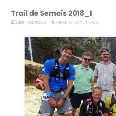
Trail de Semois 2018_1
VOLLEDIGE
1400 × 882
PIXELS
SAMEN UIT, SAMEN THUIS
GROOTTE