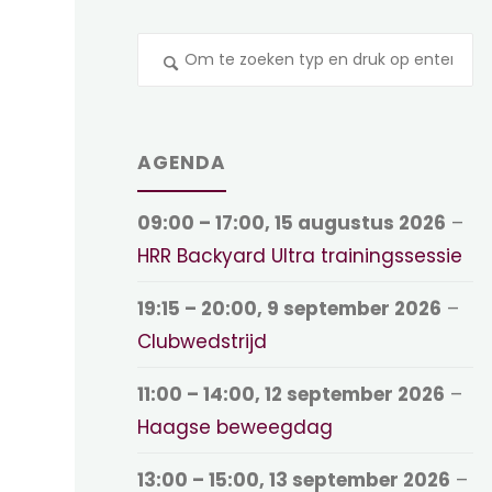
Z
na
AGENDA
09:00
–
17:00
,
15 augustus 2026
–
HRR Backyard Ultra trainingssessie
19:15
–
20:00
,
9 september 2026
–
Clubwedstrijd
11:00
–
14:00
,
12 september 2026
–
Haagse beweegdag
13:00
–
15:00
,
13 september 2026
–