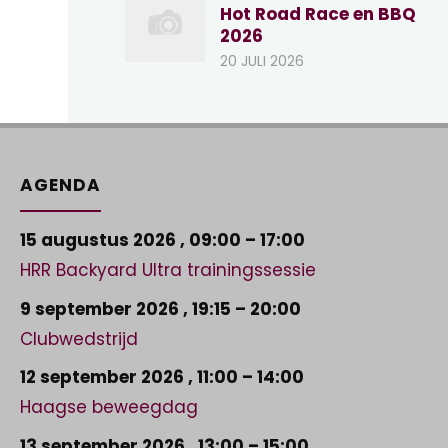
Hot Road Race en BBQ
2026
20 JULI 2026
AGENDA
15 augustus 2026
,
09:00
–
17:00
HRR Backyard Ultra trainingssessie
9 september 2026
,
19:15
–
20:00
Clubwedstrijd
12 september 2026
,
11:00
–
14:00
Haagse beweegdag
13 september 2026
,
13:00
–
15:00