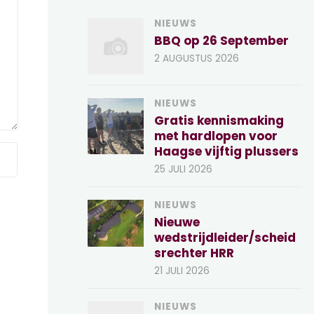
NIEUWS
BBQ op 26 September
2 AUGUSTUS 2026
NIEUWS
Gratis kennismaking
met hardlopen voor
Haagse vijftig plussers
25 JULI 2026
NIEUWS
Nieuwe
wedstrijdleider/scheid
srechter HRR
21 JULI 2026
NIEUWS