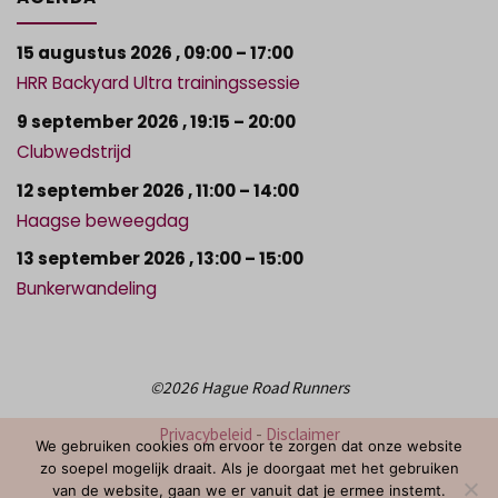
15 augustus 2026
,
09:00
–
17:00
HRR Backyard Ultra trainingssessie
9 september 2026
,
19:15
–
20:00
Clubwedstrijd
12 september 2026
,
11:00
–
14:00
Haagse beweegdag
13 september 2026
,
13:00
–
15:00
Bunkerwandeling
©2026 Hague Road Runners
Privacybeleid
-
Disclaimer
We gebruiken cookies om ervoor te zorgen dat onze website
zo soepel mogelijk draait. Als je doorgaat met het gebruiken
van de website, gaan we er vanuit dat je ermee instemt.