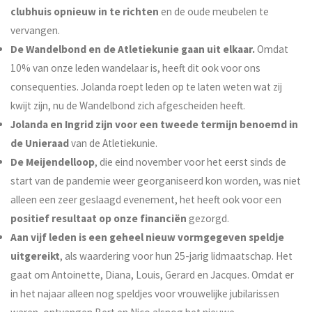
clubhuis opnieuw in te richten
en de oude meubelen te
vervangen.
De Wandelbond en de Atletiekunie gaan uit elkaar.
Omdat
10% van onze leden wandelaar is, heeft dit ook voor ons
consequenties. Jolanda roept leden op te laten weten wat zij
kwijt zijn, nu de Wandelbond zich afgescheiden heeft.
Jolanda en Ingrid zijn voor een tweede termijn benoemd in
de Unieraad
van de Atletiekunie.
De Meijendelloop
, die eind november voor het eerst sinds de
start van de pandemie weer georganiseerd kon worden, was niet
alleen een zeer geslaagd evenement, het heeft ook voor een
positief resultaat op onze financiën
gezorgd.
Aan vijf leden is een geheel nieuw vormgegeven speldje
uitgereikt
, als waardering voor hun 25-jarig lidmaatschap. Het
gaat om Antoinette, Diana, Louis, Gerard en Jacques. Omdat er
in het najaar alleen nog speldjes voor vrouwelijke jubilarissen