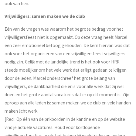
ook van hen.
Vrijwilligers: samen maken we de club
Eén van de vragen was waarom het begrote bedrag voor het
vrijwilligersfeest niet is opgemaakt. Op deze vraag heeft Marcel
een zeer emotioneel betoog gehouden. De kern hiervan was dat
ook voor het organiseren van een vrijwilligersfeest vrijwilligers
nodig zijn. Gelijk met de landelijke trend is het ook voor HRR
steeds moeilijker om het vele werk dat er ligt gedaan te krijgen
door de leden. Marcel onderschreef het grote belang van
vrijwilligers, de dankbaarheid die er is voor alle werk dat zij wel
doen en het grote aantal vacatures dat er op dit moment is. Zijn
oproep aan alle leden is: samen maken we de club en vele handen
maken licht werk.
[Red.: Op één van de prikborden in de kantine en op de website
vind je actuele vacatures. Houd voor kortlopende
vrijwilligersfuncties, zoals het helpen bij wedstrijden en andere