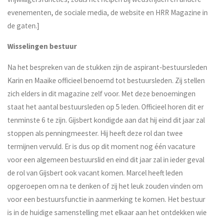
evenementen, de sociale media, de website en HRR Magazine in
de gaten.]
Wisselingen bestuur
Na het bespreken van de stukken zijn de aspirant-bestuursleden
Karin en Maaike officieel benoemd tot bestuursleden. Zij stellen
zich elders in dit magazine zelf voor. Met deze benoemingen
staat het aantal bestuursleden op 5 leden. Officieel horen dit er
tenminste 6 te zijn. Gijsbert kondigde aan dat hij eind dit jaar zal
stoppen als penningmeester. Hij heeft deze rol dan twee
termijnen vervuld. Er is dus op dit moment nog één vacature
voor een algemeen bestuurslid en eind dit jaar zal in ieder geval
de rol van Gijsbert ook vacant komen. Marcel heeft leden
opgeroepen om na te denken of zij het leuk zouden vinden om
voor een bestuursfunctie in aanmerking te komen. Het bestuur
is in de huidige samenstelling met elkaar aan het ontdekken wie