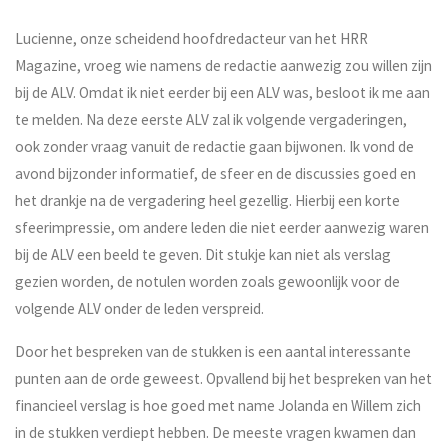
Lucienne, onze scheidend hoofdredacteur van het HRR
Magazine, vroeg wie namens de redactie aanwezig zou willen zijn
bij de ALV. Omdat ik niet eerder bij een ALV was, besloot ik me aan
te melden. Na deze eerste ALV zal ik volgende vergaderingen,
ook zonder vraag vanuit de redactie gaan bijwonen. Ik vond de
avond bijzonder informatief, de sfeer en de discussies goed en
het drankje na de vergadering heel gezellig. Hierbij een korte
sfeerimpressie, om andere leden die niet eerder aanwezig waren
bij de ALV een beeld te geven. Dit stukje kan niet als verslag
gezien worden, de notulen worden zoals gewoonlijk voor de
volgende ALV onder de leden verspreid.
Door het bespreken van de stukken is een aantal interessante
punten aan de orde geweest. Opvallend bij het bespreken van het
financieel verslag is hoe goed met name Jolanda en Willem zich
in de stukken verdiept hebben. De meeste vragen kwamen dan