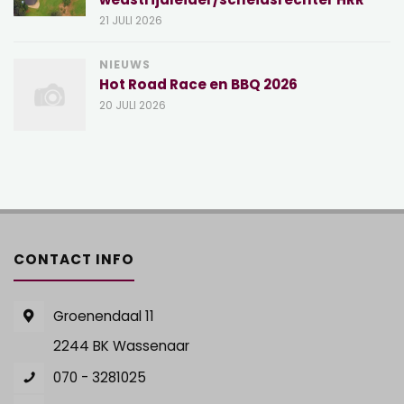
21 JULI 2026
NIEUWS
Hot Road Race en BBQ 2026
20 JULI 2026
CONTACT INFO
Groenendaal 11
2244 BK Wassenaar
070 - 3281025