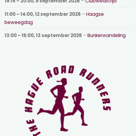
19:15
–
20:00
,
9 september 2026
–
Clubwedstrijd
11:00
–
14:00
,
12 september 2026
–
Haagse
beweegdag
13:00
–
15:00
,
13 september 2026
–
Bunkerwandeling