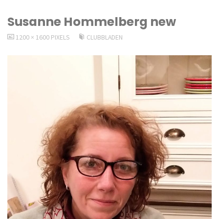
Susanne Hommelberg new
VOLLEDIGE
1200 × 1600
PIXELS
CLUBBLADEN
GROOTTE