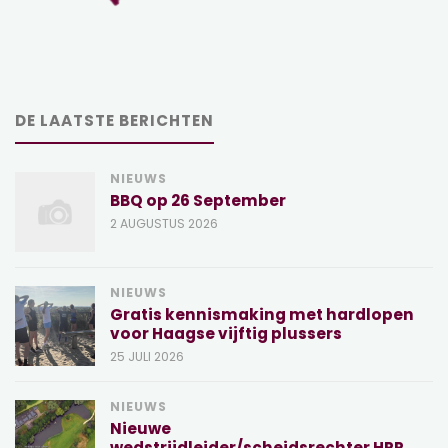
DE LAATSTE BERICHTEN
NIEUWS
BBQ op 26 September
2 AUGUSTUS 2026
NIEUWS
Gratis kennismaking met hardlopen
voor Haagse vijftig plussers
25 JULI 2026
NIEUWS
Nieuwe
wedstrijdleider/scheidsrechter HRR