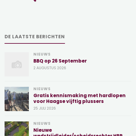
DE LAATSTE BERICHTEN
NIEUWS
BBQ op 26 September
2 AUGUSTUS 2026
NIEUWS
Gratis kennismaking met hardlopen
voor Haagse vijftig plussers
25 JULI 2026
NIEUWS
Nieuwe
wedstrijdleider/scheidsrechter HRR