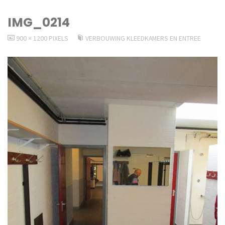
IMG_0214
VOLLEDIGE
900 × 1200
PIXELS
VERBOUWING KLEEDKAMERS EN ENTREE
GROOTTE