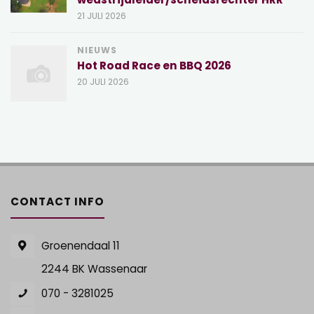
21 JULI 2026
NIEUWS
Hot Road Race en BBQ 2026
20 JULI 2026
CONTACT INFO
Groenendaal 11
2244 BK Wassenaar
070 - 3281025