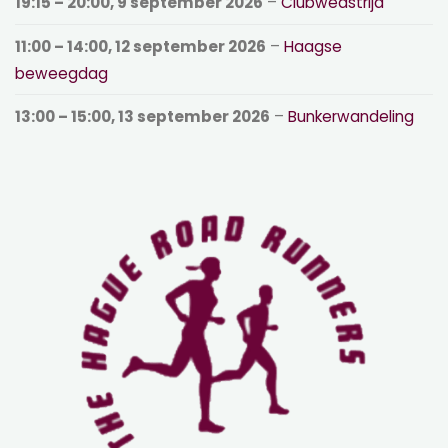
19:15
–
20:00
,
9 september 2026
–
Clubwedstrijd
11:00
–
14:00
,
12 september 2026
–
Haagse
beweegdag
13:00
–
15:00
,
13 september 2026
–
Bunkerwandeling