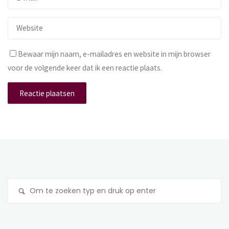
Bewaar mijn naam, e-mailadres en website in mijn browser
voor de volgende keer dat ik een reactie plaats.
Z
na