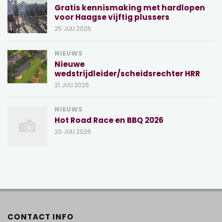
Gratis kennismaking met hardlopen
voor Haagse vijftig plussers
25 JULI 2026
NIEUWS
Nieuwe
wedstrijdleider/scheidsrechter HRR
21 JULI 2026
NIEUWS
Hot Road Race en BBQ 2026
20 JULI 2026
CONTACT INFO