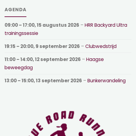
AGENDA
09:00
–
17:00
,
15 augustus 2026
–
HRR Backyard Ultra
trainingssessie
19:15
–
20:00
,
9 september 2026
–
Clubwedstrijd
11:00
–
14:00
,
12 september 2026
–
Haagse
beweegdag
13:00
–
15:00
,
13 september 2026
–
Bunkerwandeling