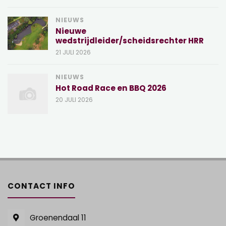
NIEUWS
Nieuwe
wedstrijdleider/scheidsrechter HRR
21 JULI 2026
NIEUWS
Hot Road Race en BBQ 2026
20 JULI 2026
CONTACT INFO
Groenendaal 11