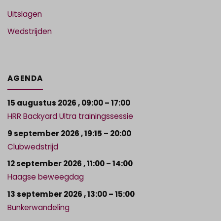
Uitslagen
Wedstrijden
AGENDA
15 augustus 2026
,
09:00
–
17:00
HRR Backyard Ultra trainingssessie
9 september 2026
,
19:15
–
20:00
Clubwedstrijd
12 september 2026
,
11:00
–
14:00
Haagse beweegdag
13 september 2026
,
13:00
–
15:00
Bunkerwandeling