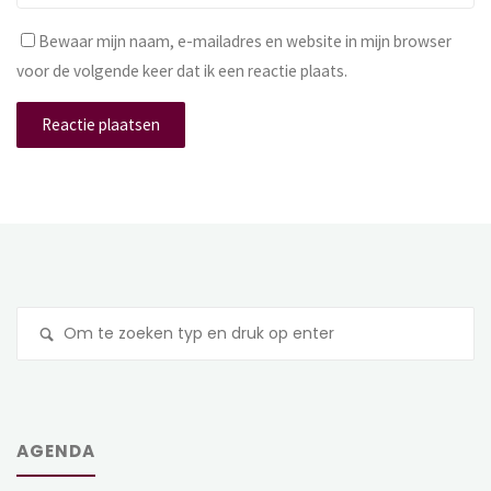
Bewaar mijn naam, e-mailadres en website in mijn browser
voor de volgende keer dat ik een reactie plaats.
Z
na
AGENDA