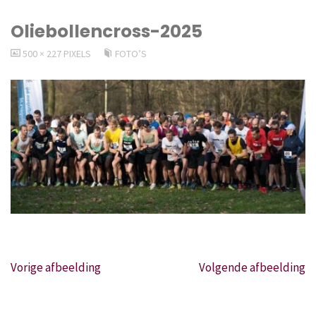
Oliebollencross-2025
VOLLEDIGE
500 × 227
PIXELS
FOTO’S
GROOTTE
Vorige afbeelding
Volgende afbeelding