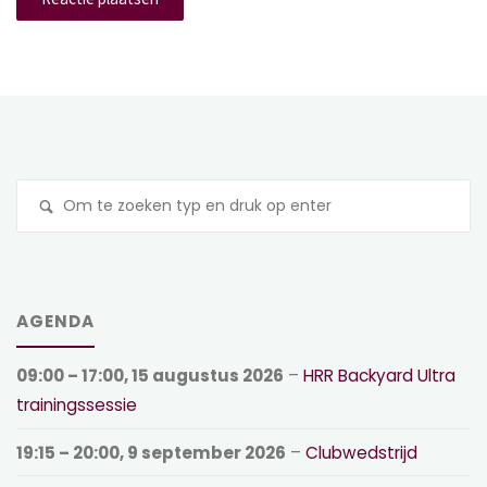
Z
na
AGENDA
09:00
–
17:00
,
15 augustus 2026
–
HRR Backyard Ultra
trainingssessie
19:15
–
20:00
,
9 september 2026
–
Clubwedstrijd