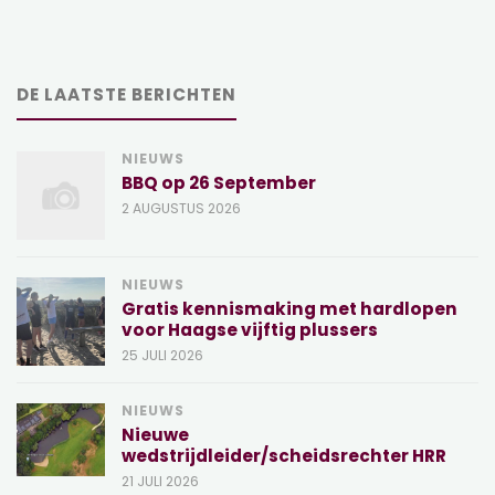
DE LAATSTE BERICHTEN
NIEUWS
BBQ op 26 September
2 AUGUSTUS 2026
NIEUWS
Gratis kennismaking met hardlopen
voor Haagse vijftig plussers
25 JULI 2026
NIEUWS
Nieuwe
wedstrijdleider/scheidsrechter HRR
21 JULI 2026