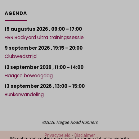
AGENDA
15 augustus 2026
,
09:00
–
17:00
HRR Backyard Ultra trainingssessie
9 september 2026
,
19:15
–
20:00
Clubwedstrijd
12 september 2026
,
11:00
–
14:00
Haagse beweegdag
13 september 2026
,
13:00
–
15:00
Bunkerwandeling
©2026 Hague Road Runners
Privacybeleid
-
Disclaimer
We gebruiken cookies om ervoor te zorgen dat onze website