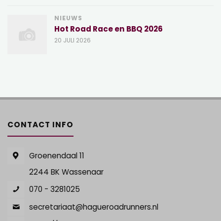
NIEUWS
Hot Road Race en BBQ 2026
20 JULI 2026
CONTACT INFO
Groenendaal 11
2244 BK Wassenaar
070 - 3281025
secretariaat@hagueroadrunners.nl