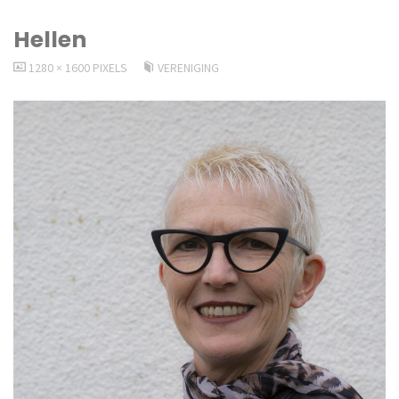
Hellen
VOLLEDIGE
1280 × 1600
PIXELS
VERENIGING
GROOTTE