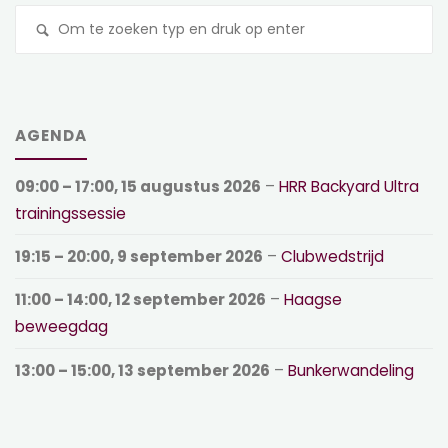
Z
na
AGENDA
09:00
–
17:00
,
15 augustus 2026
–
HRR Backyard Ultra
trainingssessie
19:15
–
20:00
,
9 september 2026
–
Clubwedstrijd
11:00
–
14:00
,
12 september 2026
–
Haagse
beweegdag
13:00
–
15:00
,
13 september 2026
–
Bunkerwandeling