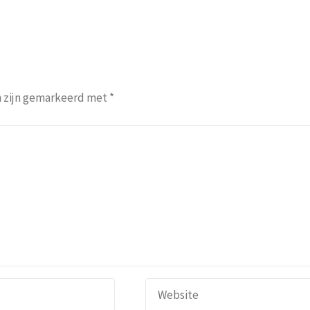
n zijn gemarkeerd met
*