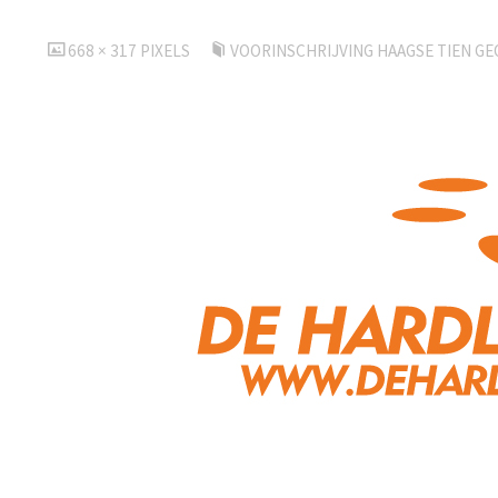
VOLLEDIGE
668 × 317
PIXELS
VOORINSCHRIJVING HAAGSE TIEN G
GROOTTE