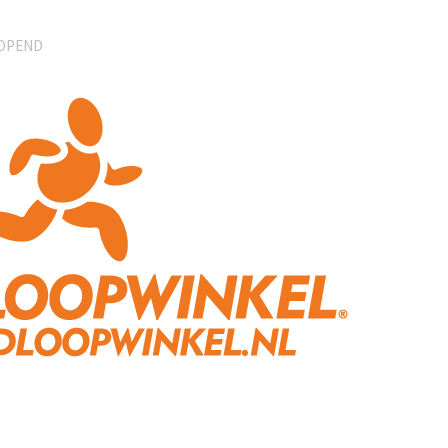
EOPEND