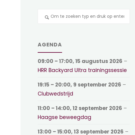
Z
na
AGENDA
09:00
–
17:00
,
15 augustus 2026
–
HRR Backyard Ultra trainingssessie
19:15
–
20:00
,
9 september 2026
–
Clubwedstrijd
11:00
–
14:00
,
12 september 2026
–
Haagse beweegdag
13:00
–
15:00
,
13 september 2026
–