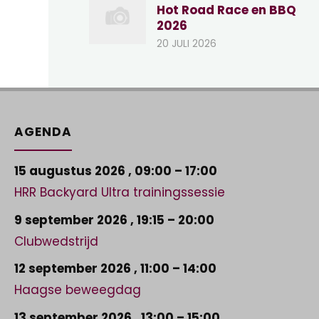
Hot Road Race en BBQ
2026
20 JULI 2026
AGENDA
15 augustus 2026
,
09:00
–
17:00
HRR Backyard Ultra trainingssessie
9 september 2026
,
19:15
–
20:00
Clubwedstrijd
12 september 2026
,
11:00
–
14:00
Haagse beweegdag
13 september 2026
,
13:00
–
15:00