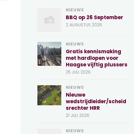
NIEUWS
BBQ op 26 September
2 AUGUSTUS 2026
NIEUWS
Gratis kennismaking
met hardlopen voor
Haagse vijftig plussers
25 JULI 2026
NIEUWS
Nieuwe
wedstrijdleider/scheid
srechter HRR
21 JULI 2026
NIEUWS