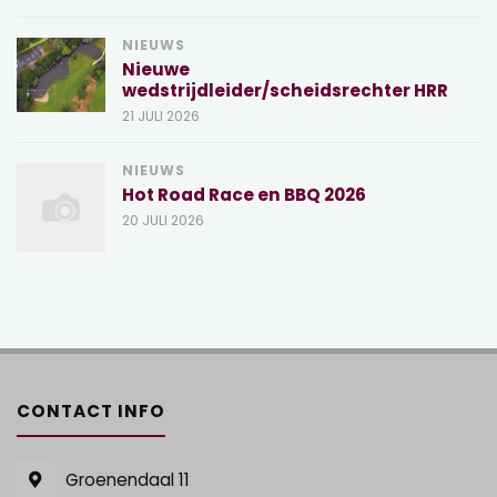
NIEUWS
Nieuwe
wedstrijdleider/scheidsrechter HRR
21 JULI 2026
NIEUWS
Hot Road Race en BBQ 2026
20 JULI 2026
CONTACT INFO
Groenendaal 11