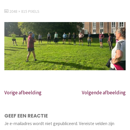
VOLLEDIGE
2048 × 815
PIXELS
GROOTTE
Vorige afbeelding
Volgende afbeelding
GEEF EEN REACTIE
Je e-mailadres wordt niet gepubliceerd.
Vereiste velden zijn