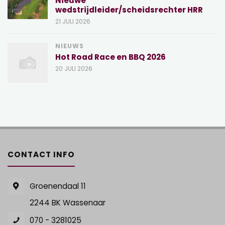
Nieuwe
wedstrijdleider/scheidsrechter HRR
21 JULI 2026
NIEUWS
Hot Road Race en BBQ 2026
20 JULI 2026
CONTACT INFO
Groenendaal 11
2244 BK Wassenaar
070 - 3281025