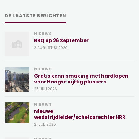
DE LAATSTE BERICHTEN
NIEUWS
BBQ op 26 September
2 AUGUSTUS 2026
NIEUWS
Gratis kennismaking met hardlopen
voor Haagse vijftig plussers
25 JULI 2026
NIEUWS
Nieuwe
wedstrijdleider/scheidsrechter HRR
21 JULI 2026