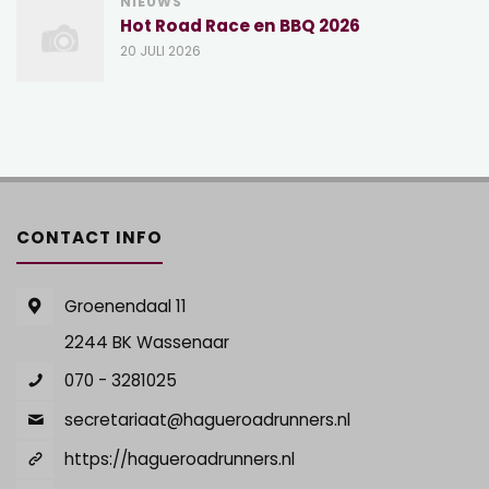
NIEUWS
Hot Road Race en BBQ 2026
20 JULI 2026
CONTACT INFO
Groenendaal 11
2244 BK Wassenaar
070 - 3281025
secretariaat@hagueroadrunners.nl
https://hagueroadrunners.nl