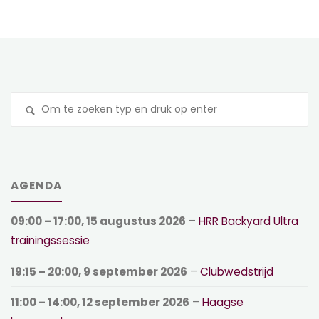
Z
na
AGENDA
09:00
–
17:00
,
15 augustus 2026
–
HRR Backyard Ultra
trainingssessie
19:15
–
20:00
,
9 september 2026
–
Clubwedstrijd
11:00
–
14:00
,
12 september 2026
–
Haagse