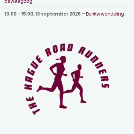
beweegdag
13:00
–
15:00
,
13 september 2026
–
Bunkerwandeling