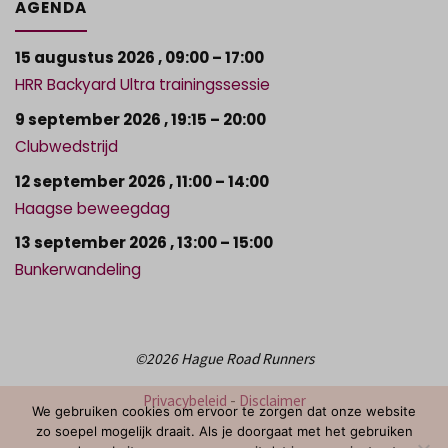
AGENDA
15 augustus 2026
,
09:00
–
17:00
HRR Backyard Ultra trainingssessie
9 september 2026
,
19:15
–
20:00
Clubwedstrijd
12 september 2026
,
11:00
–
14:00
Haagse beweegdag
13 september 2026
,
13:00
–
15:00
Bunkerwandeling
©2026 Hague Road Runners
Privacybeleid
-
Disclaimer
We gebruiken cookies om ervoor te zorgen dat onze website
zo soepel mogelijk draait. Als je doorgaat met het gebruiken