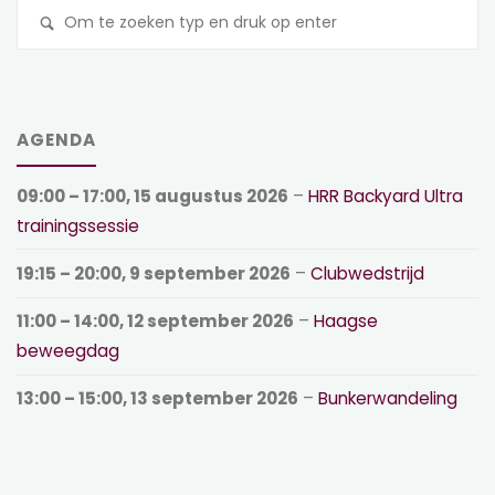
Z
na
AGENDA
09:00
–
17:00
,
15 augustus 2026
–
HRR Backyard Ultra
trainingssessie
19:15
–
20:00
,
9 september 2026
–
Clubwedstrijd
11:00
–
14:00
,
12 september 2026
–
Haagse
beweegdag
13:00
–
15:00
,
13 september 2026
–
Bunkerwandeling