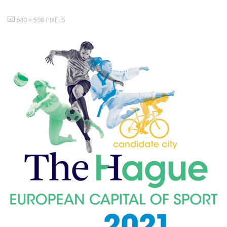
VOLLEDIGE
640 × 598
PIXELS
GROOTTE