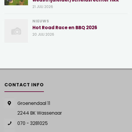
21 JULI 2026
NIEUWS
Hot Road Race en BBQ 2026
20 JULI 2026
CONTACT INFO
Groenendaal 11
2244 BK Wassenaar
070 - 3281025