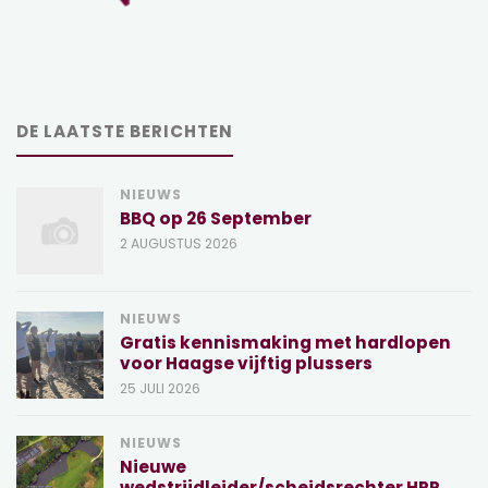
DE LAATSTE BERICHTEN
NIEUWS
BBQ op 26 September
2 AUGUSTUS 2026
NIEUWS
Gratis kennismaking met hardlopen
voor Haagse vijftig plussers
25 JULI 2026
NIEUWS
Nieuwe
wedstrijdleider/scheidsrechter HRR