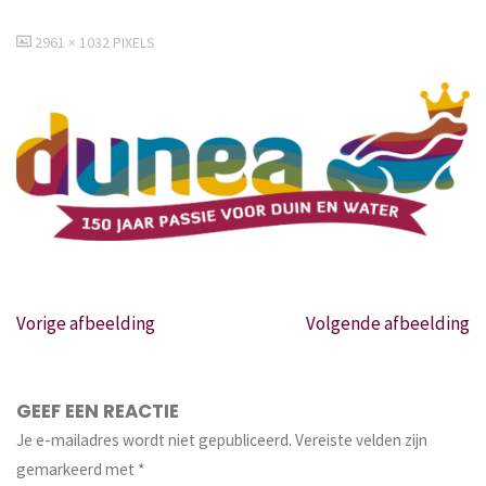
VOLLEDIGE
2961 × 1032
PIXELS
GROOTTE
Vorige afbeelding
Volgende afbeelding
GEEF EEN REACTIE
Je e-mailadres wordt niet gepubliceerd.
Vereiste velden zijn
gemarkeerd met
*