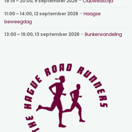
19:15
–
20:00
,
9 september 2026
–
Clubwedstrijd
11:00
–
14:00
,
12 september 2026
–
Haagse
beweegdag
13:00
–
15:00
,
13 september 2026
–
Bunkerwandeling