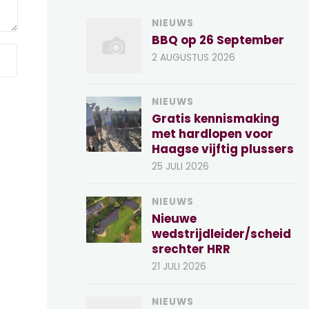
NIEUWS
BBQ op 26 September
2 AUGUSTUS 2026
NIEUWS
Gratis kennismaking
met hardlopen voor
Haagse vijftig plussers
25 JULI 2026
NIEUWS
Nieuwe
wedstrijdleider/scheid
srechter HRR
21 JULI 2026
NIEUWS