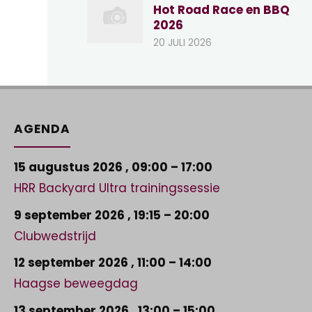
Hot Road Race en BBQ
2026
20 JULI 2026
AGENDA
15 augustus 2026
,
09:00
–
17:00
HRR Backyard Ultra trainingssessie
9 september 2026
,
19:15
–
20:00
Clubwedstrijd
12 september 2026
,
11:00
–
14:00
Haagse beweegdag
13 september 2026
,
13:00
–
15:00