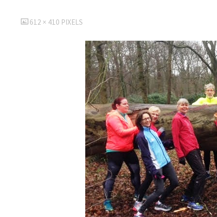
VOLLEDIGE
612 × 410
PIXELS
GROOTTE