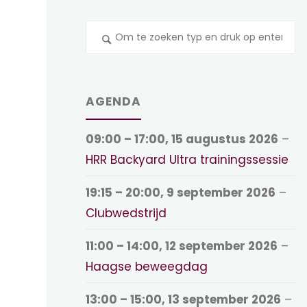
Z
na
AGENDA
09:00
–
17:00
,
15 augustus 2026
–
HRR Backyard Ultra trainingssessie
19:15
–
20:00
,
9 september 2026
–
Clubwedstrijd
11:00
–
14:00
,
12 september 2026
–
Haagse beweegdag
13:00
–
15:00
,
13 september 2026
–