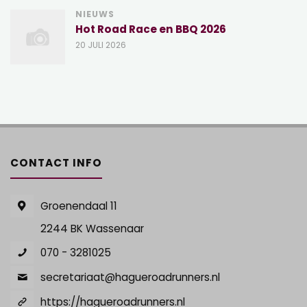
NIEUWS
Hot Road Race en BBQ 2026
20 JULI 2026
CONTACT INFO
Groenendaal 11
2244 BK Wassenaar
070 - 3281025
secretariaat@hagueroadrunners.nl
https://hagueroadrunners.nl