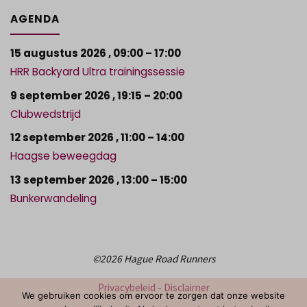
AGENDA
15 augustus 2026
,
09:00
–
17:00
HRR Backyard Ultra trainingssessie
9 september 2026
,
19:15
–
20:00
Clubwedstrijd
12 september 2026
,
11:00
–
14:00
Haagse beweegdag
13 september 2026
,
13:00
–
15:00
Bunkerwandeling
©2026 Hague Road Runners
Privacybeleid
-
Disclaimer
We gebruiken cookies om ervoor te zorgen dat onze website