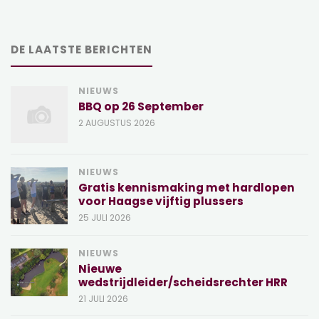
DE LAATSTE BERICHTEN
NIEUWS
BBQ op 26 September
2 AUGUSTUS 2026
NIEUWS
Gratis kennismaking met hardlopen
voor Haagse vijftig plussers
25 JULI 2026
NIEUWS
Nieuwe
wedstrijdleider/scheidsrechter HRR
21 JULI 2026