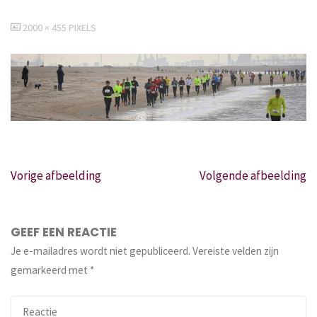
VOLLEDIGE
2000 × 455
PIXELS
GROOTTE
Vorige afbeelding
Volgende afbeelding
GEEF EEN REACTIE
Je e-mailadres wordt niet gepubliceerd.
Vereiste velden zijn
gemarkeerd met
*