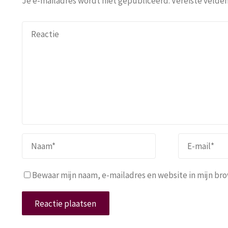
Je e-mailadres wordt niet gepubliceerd.
Vereiste velde
Bewaar mijn naam, e-mailadres en website in mijn brow