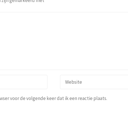
n zijn gemarkeerd met
*
ser voor de volgende keer dat ik een reactie plaats.