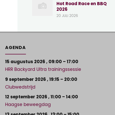
Hot Road Race en BBQ
2026
20 JULI 2026
AGENDA
15 augustus 2026
,
09:00
–
17:00
HRR Backyard Ultra trainingssessie
9 september 2026
,
19:15
–
20:00
Clubwedstrijd
12 september 2026
,
11:00
–
14:00
Haagse beweegdag
13 september 2026
,
13:00
–
15:00