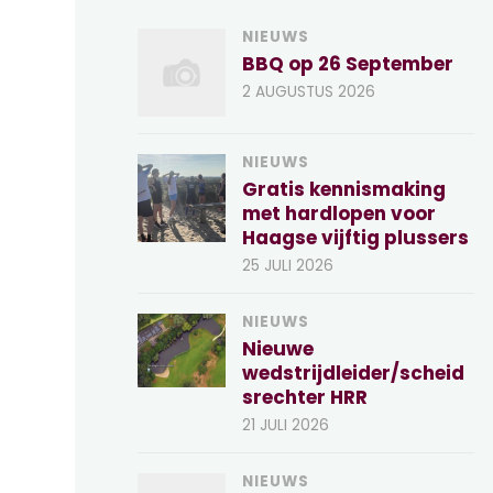
NIEUWS
BBQ op 26 September
2 AUGUSTUS 2026
NIEUWS
Gratis kennismaking
met hardlopen voor
Haagse vijftig plussers
25 JULI 2026
NIEUWS
Nieuwe
wedstrijdleider/scheid
srechter HRR
21 JULI 2026
NIEUWS