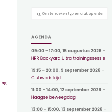
Z
na
AGENDA
09:00
–
17:00
,
15 augustus 2026
–
HRR Backyard Ultra trainingssessie
19:15
–
20:00
,
9 september 2026
–
Clubwedstrijd
ing
11:00
–
14:00
,
12 september 2026
–
Haagse beweegdag
13:00
–
15:00
,
13 september 2026
–