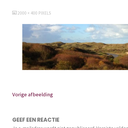
VOLLEDIGE
2000 × 400
PIXELS
GROOTTE
Vorige afbeelding
GEEF EEN REACTIE