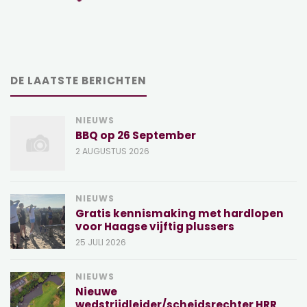
DE LAATSTE BERICHTEN
NIEUWS
BBQ op 26 September
2 AUGUSTUS 2026
NIEUWS
Gratis kennismaking met hardlopen
voor Haagse vijftig plussers
25 JULI 2026
NIEUWS
Nieuwe
wedstrijdleider/scheidsrechter HRR