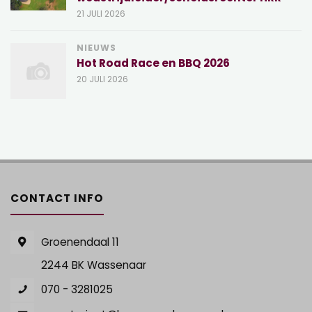
21 JULI 2026
NIEUWS
Hot Road Race en BBQ 2026
20 JULI 2026
CONTACT INFO
Groenendaal 11
2244 BK Wassenaar
070 - 3281025