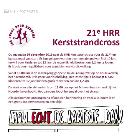
VOLLEDIGE
641 × 907
PIXELS
GROOTTE