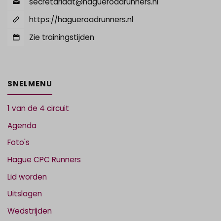
secretariaat@hagueroadrunners.nl
https://hagueroadrunners.nl
Zie trainingstijden
SNELMENU
1 van de 4 circuit
Agenda
Foto's
Hague CPC Runners
Lid worden
Uitslagen
Wedstrijden