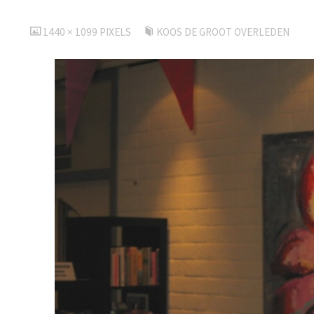
VOLLEDIGE
1440 × 1099
PIXELS
KOOS DE GROOT OVERLEDEN
GROOTTE