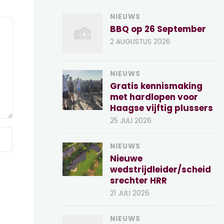
NIEUWS
BBQ op 26 September
2 AUGUSTUS 2026
NIEUWS
Gratis kennismaking
met hardlopen voor
Haagse vijftig plussers
25 JULI 2026
NIEUWS
Nieuwe
wedstrijdleider/scheid
srechter HRR
21 JULI 2026
NIEUWS