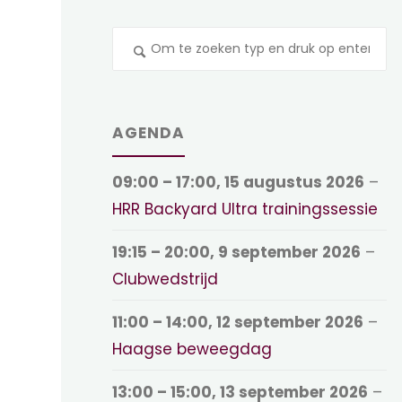
Z
na
AGENDA
09:00
–
17:00
,
15 augustus 2026
–
HRR Backyard Ultra trainingssessie
19:15
–
20:00
,
9 september 2026
–
Clubwedstrijd
11:00
–
14:00
,
12 september 2026
–
Haagse beweegdag
13:00
–
15:00
,
13 september 2026
–