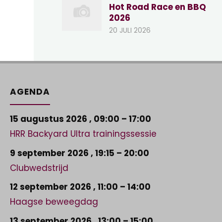
Hot Road Race en BBQ
2026
20 JULI 2026
AGENDA
15 augustus 2026
,
09:00
–
17:00
HRR Backyard Ultra trainingssessie
9 september 2026
,
19:15
–
20:00
Clubwedstrijd
12 september 2026
,
11:00
–
14:00
Haagse beweegdag
13 september 2026
,
13:00
–
15:00