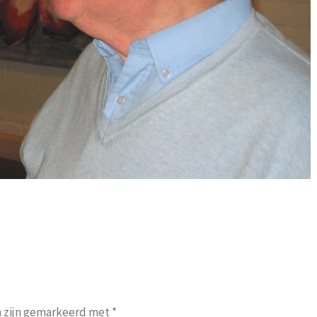
n zijn gemarkeerd met
*