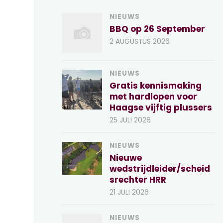
NIEUWS
BBQ op 26 September
2 AUGUSTUS 2026
NIEUWS
Gratis kennismaking
met hardlopen voor
Haagse vijftig plussers
25 JULI 2026
NIEUWS
Nieuwe
wedstrijdleider/scheid
srechter HRR
21 JULI 2026
NIEUWS