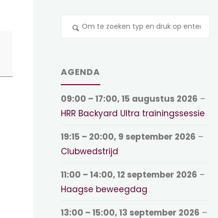
Z
na
AGENDA
09:00
–
17:00
,
15 augustus 2026
–
HRR Backyard Ultra trainingssessie
19:15
–
20:00
,
9 september 2026
–
Clubwedstrijd
11:00
–
14:00
,
12 september 2026
–
Haagse beweegdag
13:00
–
15:00
,
13 september 2026
–