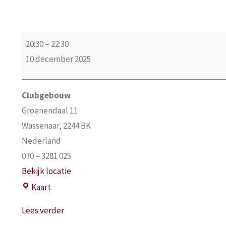
Kerst
20:30
–
22:30
Pubquiz
10 december 2025
Clubgebouw
Groenendaal 11
Wassenaar
,
2244 BK
Nederland
070 – 3281 025
Bekijk locatie
Clubgebouw
Kaart
Lees verder