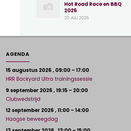
Hot Road Race en BBQ
2026
20 JULI 2026
AGENDA
15 augustus 2026
,
09:00
–
17:00
HRR Backyard Ultra trainingssessie
9 september 2026
,
19:15
–
20:00
Clubwedstrijd
12 september 2026
,
11:00
–
14:00
Haagse beweegdag
13 september 2026
,
13:00
–
15:00