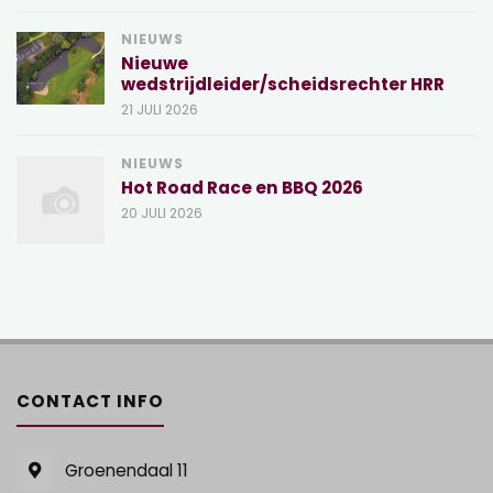
NIEUWS
Nieuwe
wedstrijdleider/scheidsrechter HRR
21 JULI 2026
NIEUWS
Hot Road Race en BBQ 2026
20 JULI 2026
CONTACT INFO
Groenendaal 11