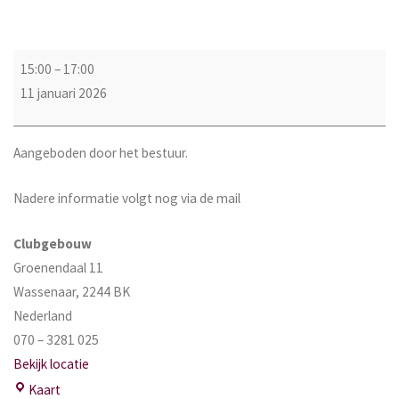
Nieuwjaarsreceptie
15:00
–
17:00
11 januari 2026
Aangeboden door het bestuur.
Nadere informatie volgt nog via de mail
Clubgebouw
Groenendaal 11
Wassenaar
,
2244 BK
Nederland
070 – 3281 025
Bekijk locatie
Clubgebouw
Kaart