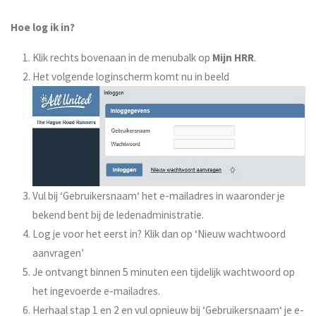
Hoe log ik in?
Klik rechts bovenaan in de menubalk op
Mijn HRR
.
Het volgende loginscherm komt nu in beeld
Vul bij ‘Gebruikersnaam‘ het e-mailadres in waaronder je
bekend bent bij de ledenadministratie.
Log je voor het eerst in? Klik dan op ‘Nieuw wachtwoord
aanvragen’
Je ontvangt binnen 5 minuten een tijdelijk wachtwoord op
het ingevoerde e-mailadres.
Herhaal stap 1 en 2 en vul opnieuw bij ‘Gebruikersnaam‘ je e-