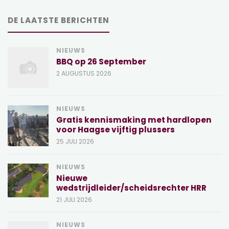
DE LAATSTE BERICHTEN
NIEUWS
BBQ op 26 September
2 AUGUSTUS 2026
NIEUWS
Gratis kennismaking met hardlopen
voor Haagse vijftig plussers
25 JULI 2026
NIEUWS
Nieuwe
wedstrijdleider/scheidsrechter HRR
21 JULI 2026
NIEUWS