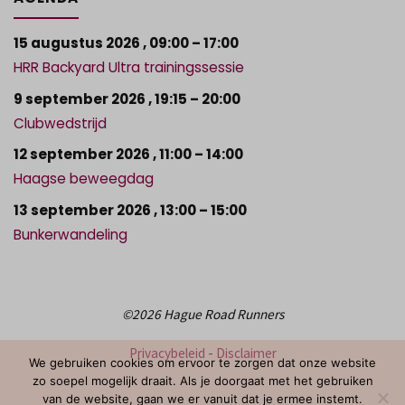
15 augustus 2026
,
09:00
–
17:00
HRR Backyard Ultra trainingssessie
9 september 2026
,
19:15
–
20:00
Clubwedstrijd
12 september 2026
,
11:00
–
14:00
Haagse beweegdag
13 september 2026
,
13:00
–
15:00
Bunkerwandeling
©2026 Hague Road Runners
Privacybeleid
-
Disclaimer
We gebruiken cookies om ervoor te zorgen dat onze website
zo soepel mogelijk draait. Als je doorgaat met het gebruiken
van de website, gaan we er vanuit dat je ermee instemt.