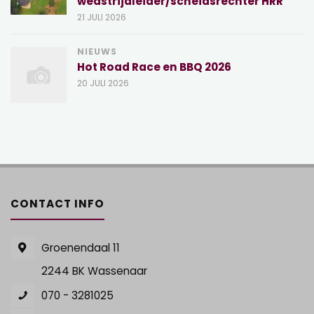
wedstrijdleider/scheidsrechter HRR
21 JULI 2026
NIEUWS
Hot Road Race en BBQ 2026
20 JULI 2026
CONTACT INFO
Groenendaal 11
2244 BK Wassenaar
070 - 3281025