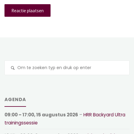
Z
na
AGENDA
09:00
–
17:00
,
15 augustus 2026
–
HRR Backyard Ultra
trainingssessie