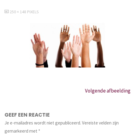
VOLLEDIGE
250 × 148
PIXELS
GROOTTE
Volgende afbeelding
GEEF EEN REACTIE
Je e-mailadres wordt niet gepubliceerd.
Vereiste velden zijn
gemarkeerd met
*