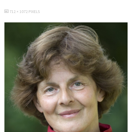
VOLLEDIGE
712 × 1072
PIXELS
GROOTTE