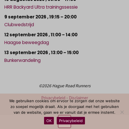
HRR Backyard Ultra trainingssessie
9 september 2026
,
19:15
–
20:00
Clubwedstrijd
12 september 2026
,
11:00
–
14:00
Haagse beweegdag
13 september 2026
,
13:00
–
15:00
Bunkerwandeling
©2026 Hague Road Runners
Privacybeleid
-
Disclaimer
We gebruiken cookies om ervoor te zorgen dat onze website
zo soepel mogelijk draait. Als je doorgaat met het gebruiken
van de website, gaan we er vanuit dat je ermee instemt.
OK
Privacybeleid