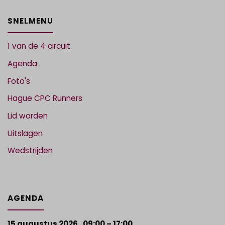
SNELMENU
1 van de 4 circuit
Agenda
Foto's
Hague CPC Runners
Lid worden
Uitslagen
Wedstrijden
AGENDA
15 augustus 2026
,
09:00
–
17:00