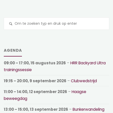
Z
na
AGENDA
09:00
–
17:00
,
15 augustus 2026
–
HRR Backyard Ultra
trainingssessie
19:15
–
20:00
,
9 september 2026
–
Clubwedstrijd
11:00
–
14:00
,
12 september 2026
–
Haagse
beweegdag
13:00
–
15:00
,
13 september 2026
–
Bunkerwandeling