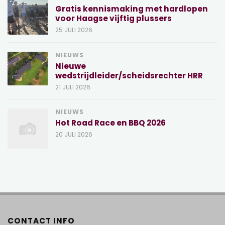
Gratis kennismaking met hardlopen
voor Haagse vijftig plussers
25 JULI 2026
NIEUWS
Nieuwe
wedstrijdleider/scheidsrechter HRR
21 JULI 2026
NIEUWS
Hot Road Race en BBQ 2026
20 JULI 2026
CONTACT INFO