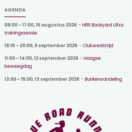
AGENDA
09:00
–
17:00
,
15 augustus 2026
–
HRR Backyard Ultra
trainingssessie
19:15
–
20:00
,
9 september 2026
–
Clubwedstrijd
11:00
–
14:00
,
12 september 2026
–
Haagse
beweegdag
13:00
–
15:00
,
13 september 2026
–
Bunkerwandeling