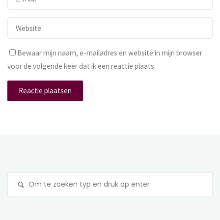
Bewaar mijn naam, e-mailadres en website in mijn browser
voor de volgende keer dat ik een reactie plaats.
Z
na