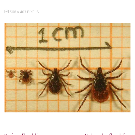
VOLLEDIGE
566 × 403
PIXELS
GROOTTE