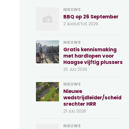
NIEUWS
BBQ op 26 September
2 AUGUSTUS 2026
NIEUWS
Gratis kennismaking
met hardlopen voor
Haagse vijftig plussers
25 JULI 2026
NIEUWS
Nieuwe
wedstrijdleider/scheid
srechter HRR
21 JULI 2026
NIEUWS