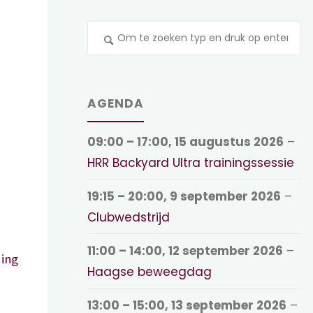
Z
na
AGENDA
09:00
–
17:00
,
15 augustus 2026
–
HRR Backyard Ultra trainingssessie
19:15
–
20:00
,
9 september 2026
–
Clubwedstrijd
11:00
–
14:00
,
12 september 2026
–
ing
Haagse beweegdag
13:00
–
15:00
,
13 september 2026
–