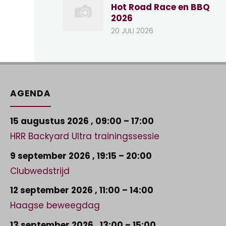
Hot Road Race en BBQ
2026
20 JULI 2026
AGENDA
15 augustus 2026
,
09:00
–
17:00
HRR Backyard Ultra trainingssessie
9 september 2026
,
19:15
–
20:00
Clubwedstrijd
12 september 2026
,
11:00
–
14:00
Haagse beweegdag
13 september 2026
,
13:00
–
15:00