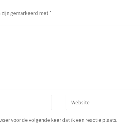
n zijn gemarkeerd met
*
ser voor de volgende keer dat ik een reactie plaats.