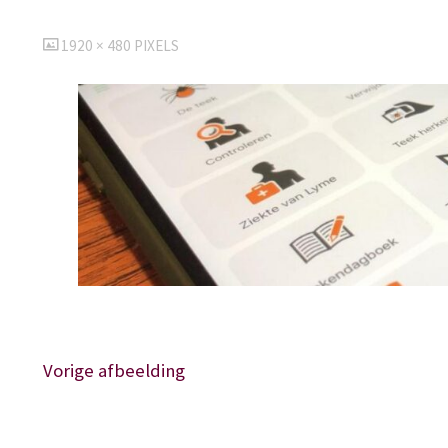
VOLLEDIGE
1920 × 480
PIXELS
GROOTTE
Vorige afbeelding