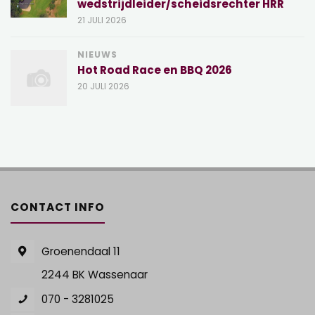
wedstrijdleider/scheidsrechter HRR
21 JULI 2026
NIEUWS
Hot Road Race en BBQ 2026
20 JULI 2026
CONTACT INFO
Groenendaal 11
2244 BK Wassenaar
070 - 3281025