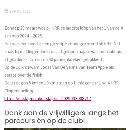
5 APRIL 2025
Zondag 30 maart was bij HRR de laatste loop van het 1 van de 4
seizoen 2024 – 2025.
Het was een heerlijke en gezellige zondagochtend bij HRR. Net
zoals bij de Clingendaelcross afgelopen najaar was het clubhuis
afgeladen. Er zijn ruim 240 pannenkoeken gebakken!
Op de 10 km kwam Joost Van De Venne van Team Appie als
eerste over de finish!
De uitslagen 5 km en 10 km staan op Uitslagenlijst 1 vd 4 HRR
Clingendaelloop
https://uitslagen.nl/uitslag?id=2025033008214
Dank aan de vrijwilligers langs het
parcours én op de club!