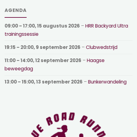
AGENDA
09:00
–
17:00
,
15 augustus 2026
–
HRR Backyard Ultra
trainingssessie
19:15
–
20:00
,
9 september 2026
–
Clubwedstrijd
11:00
–
14:00
,
12 september 2026
–
Haagse
beweegdag
13:00
–
15:00
,
13 september 2026
–
Bunkerwandeling