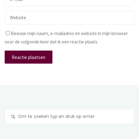
Bewaar mijn naam, e-mailadres en website in mijn browser
voor de volgende keer dat ik een reactie plaats.
Z
na