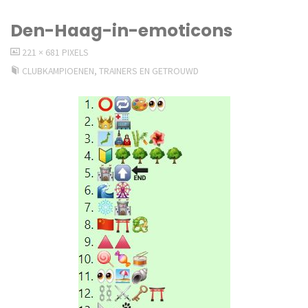
Den-Haag-in-emoticons
VOLLEDIGE
221 × 681
PIXELS
GROOTTE
CLUBKAMPIOENEN, TRAINERS EN GETROUWD