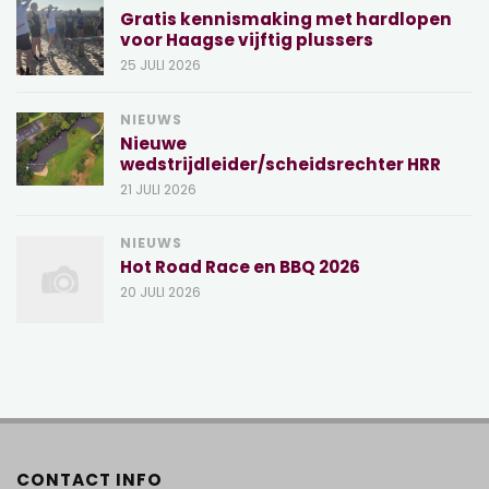
Gratis kennismaking met hardlopen
voor Haagse vijftig plussers
25 JULI 2026
NIEUWS
Nieuwe
wedstrijdleider/scheidsrechter HRR
21 JULI 2026
NIEUWS
Hot Road Race en BBQ 2026
20 JULI 2026
CONTACT INFO