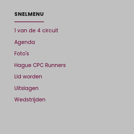
SNELMENU
1 van de 4 circuit
Agenda
Foto's
Hague CPC Runners
Lid worden
Uitslagen
Wedstrijden