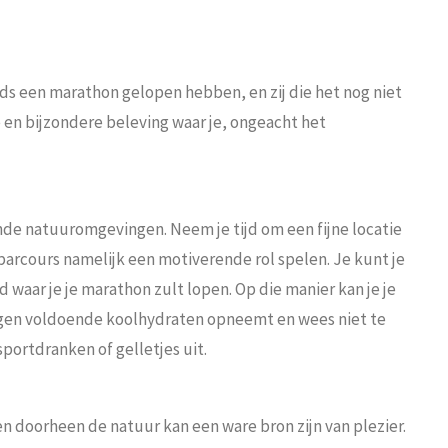
eds een marathon gelopen hebben, en zij die het nog niet
 en bijzondere beleving waar je, ongeacht het
ende natuuromgevingen. Neem je tijd om een fijne locatie
parcours namelijk een motiverende rol spelen. Je kunt je
waar je je marathon zult lopen. Op die manier kan je je
e dagen voldoende koolhydraten opneemt en wees niet te
portdranken of gelletjes uit.
en doorheen de natuur kan een ware bron zijn van plezier.