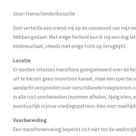
Door:
Hanna Vandenbussche
Ooit vertelde een vriend mij op de vooravond van mijn e
hebben gedaan. Met enige fierheid kon ik mij een dag la
eindresultaat, steeds met enige trots op terugkijkt.
Locatie
Er worden intussen marathons georganiseerd over de hele
uit te kiezen: geen monotoon kanaal, maar een spectacul
aandacht verspreiden over verschillende trekpleisters op
in alle rust voorbereiden (nummer afhalen, tijdig eten, 
avontuurlijk in jouw voedingspatroon. Kies voor maaltij
Voorbereiding
Een marathonervaring beperkt zich niet tot de wedstrijd 