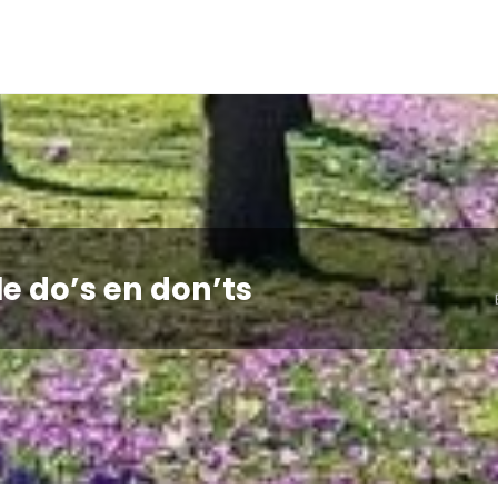
e do’s en don’ts