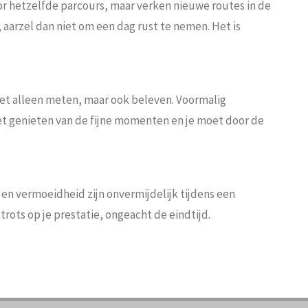
oor hetzelfde parcours, maar verken nieuwe routes in de
, aarzel dan niet om een dag rust te nemen. Het is
niet alleen meten, maar ook beleven. Voormalig
et genieten van de fijne momenten en je moet door de
jn en vermoeidheid zijn onvermijdelijk tijdens een
rots op je prestatie, ongeacht de eindtijd.