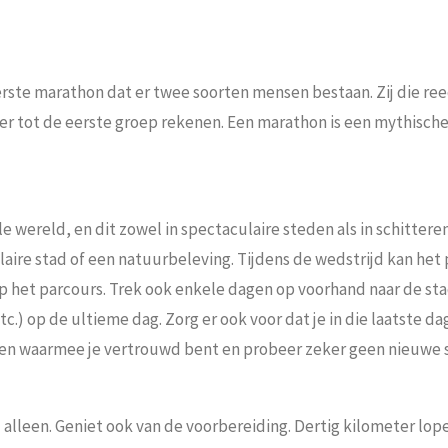
erste marathon dat er twee soorten mensen bestaan. Zij die re
ter tot de eerste groep rekenen. Een marathon is een mythische
 wereld, en dit zowel in spectaculaire steden als in schitter
aire stad of een natuurbeleving. Tijdens de wedstrijd kan het 
 het parcours. Trek ook enkele dagen op voorhand naar de stad 
etc.) op de ultieme dag. Zorg er ook voor dat je in die laatst
den waarmee je vertrouwd bent en probeer zeker geen nieuwe s
alleen. Geniet ook van de voorbereiding. Dertig kilometer lop