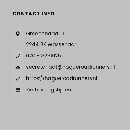
CONTACT INFO
Groenendaal 11
2244 BK Wassenaar
070 - 3281025
secretariaat@hagueroadrunners.nl
https://hagueroadrunners.nl
Zie trainingstijden