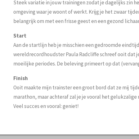
Steek variatie in jouw trainingen zodat je dagelijks zin
omgeving waar je woont of werkt. Krijg je het zwaar tijd
belangrijk om met een frisse geest en een gezond lichaam
Start
Aan de startlijn heb je misschien een gedroomde eindtijd
wereldrecordhoudster Paula Radcliffe schreef ooit dat 
moeilijke periodes. De beleving primeert op dat (vervangb
Finish
Ooit maakte mijn trainster een groot bord dat ze mij tijde
marathon, maar achteraf zal je je vooral het gelukzalige
Veel succes en vooral: geniet!