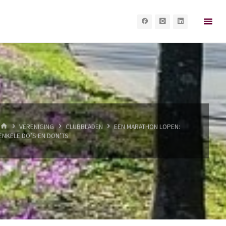
HOME
VERENIGING
CLUBBLADEN
EEN MARATHON LOPEN:
ENKELE DO’S EN DON’TS