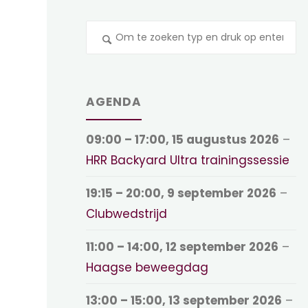
Z
na
AGENDA
09:00
–
17:00
,
15 augustus 2026
–
HRR Backyard Ultra trainingssessie
19:15
–
20:00
,
9 september 2026
–
Clubwedstrijd
11:00
–
14:00
,
12 september 2026
–
Haagse beweegdag
13:00
–
15:00
,
13 september 2026
–