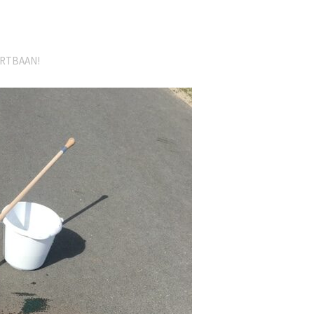
ORTBAAN!