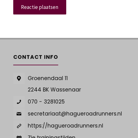
CONTACT INFO
Groenendaal 11
2244 BK Wassenaar
070 - 3281025
secretariaat@hagueroadrunners.nl
https://hagueroadrunners.nl
Zie trainingstijden