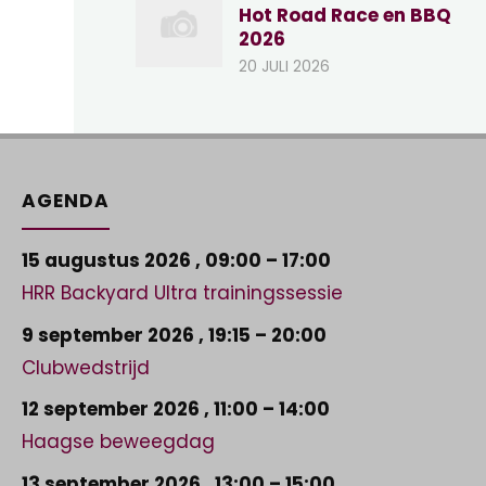
Hot Road Race en BBQ
2026
20 JULI 2026
AGENDA
15 augustus 2026
,
09:00
–
17:00
HRR Backyard Ultra trainingssessie
9 september 2026
,
19:15
–
20:00
Clubwedstrijd
12 september 2026
,
11:00
–
14:00
Haagse beweegdag
13 september 2026
,
13:00
–
15:00