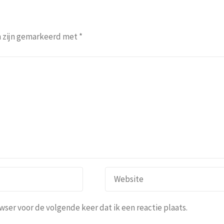
n zijn gemarkeerd met
*
ser voor de volgende keer dat ik een reactie plaats.