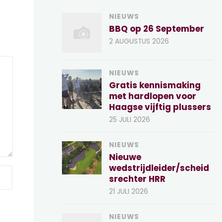
NIEUWS
BBQ op 26 September
2 AUGUSTUS 2026
NIEUWS
Gratis kennismaking
met hardlopen voor
Haagse vijftig plussers
25 JULI 2026
NIEUWS
Nieuwe
wedstrijdleider/scheid
srechter HRR
21 JULI 2026
NIEUWS